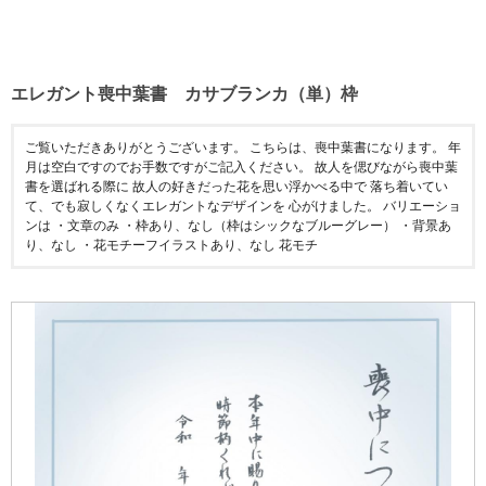
エレガント喪中葉書 カサブランカ（単）枠
ご覧いただきありがとうございます。 こちらは、喪中葉書になります。 年
月は空白ですのでお手数ですがご記入ください。 故人を偲びながら喪中葉
書を選ばれる際に 故人の好きだった花を思い浮かべる中で 落ち着いてい
て、でも寂しくなくエレガントなデザインを 心がけました。 バリエーショ
ンは ・文章のみ ・枠あり、なし（枠はシックなブルーグレー） ・背景あ
り、なし ・花モチーフイラストあり、なし 花モチ