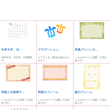
令和８年、20...
グラデーション...
和風グリーンの...
令和８年、2026年、9月横型
イラストをご覧頂き誠にあり
こちらのページを開いて頂き
カ...
がとう...
ありが...
和紙と伝統柄テ...
和紙のフレーム
縦のフレーム
こちらのページを開いて頂き
こちらのページを開いて頂き
こちらのページを開いて頂き
ありが...
ありが...
ありが...