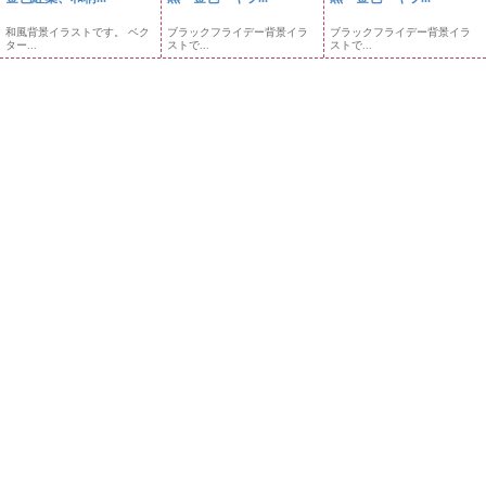
和風背景イラストです。 ベク
ブラックフライデー背景イラ
ブラックフライデー背景イラ
ター...
ストで...
ストで...