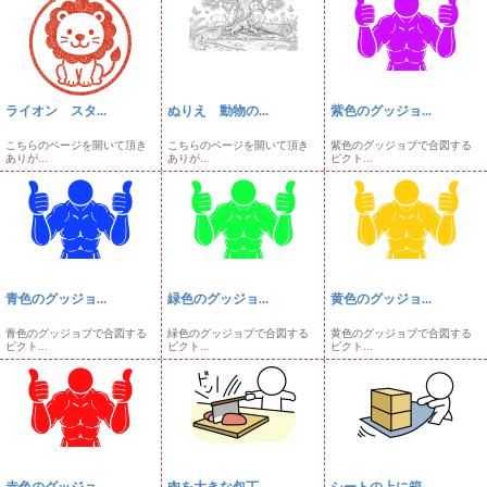
ライオン スタ...
ぬりえ 動物の...
紫色のグッジョ...
こちらのページを開いて頂き
こちらのページを開いて頂き
紫色のグッジョブで合図する
ありが...
ありが...
ピクト...
青色のグッジョ...
緑色のグッジョ...
黄色のグッジョ...
青色のグッジョブで合図する
緑色のグッジョブで合図する
黄色のグッジョブで合図する
ピクト...
ピクト...
ピクト...