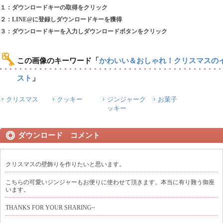
１：ダウンロードキーの取得をクリック
２：LINE@に登録しダウンロードキーを獲得
３：ダウンロードキーを入力しダウンロードボタンをクリック
この画像のキーワード
「
かわいい＆おしゃれ！クリスマスの
スト
」
クリスマス
クッキー
ジンジャーク
お菓子
ッキー
ダウンロード コメント
クリスマスの壁飾りを作りたいと思います。
こちらの可愛いジンジャーもお便りに使わせて頂きます。本当に有り難う御座
います。
THANKS FOR YOUR SHARING~