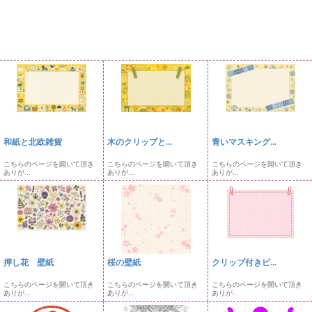
和紙と北欧雑貨
木のクリップと...
青いマスキング...
こちらのページを開いて頂き
こちらのページを開いて頂き
こちらのページを開いて頂き
ありが...
ありが...
ありが...
押し花 壁紙
桜の壁紙
クリップ付きピ...
こちらのページを開いて頂き
こちらのページを開いて頂き
こちらのページを開いて頂き
ありが...
ありが...
ありが...