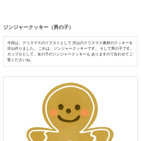
ジンジャークッキー（男の子）
今回は、クリスマスのイラストとして 沢山のクリスマス素材のクッキーを
沢山作りました。 これは、ジンジャークッキーです。 そして男の子です。
カップルとして、女の子のジンジャークッキーも ありますので合わせてご
覧くださいね。