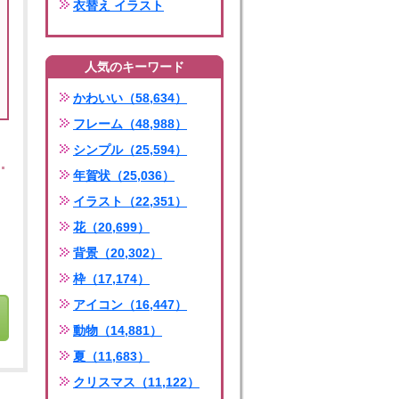
衣替え イラスト
人気のキーワード
かわいい（58,634）
フレーム（48,988）
シンプル（25,594）
年賀状（25,036）
イラスト（22,351）
花（20,699）
背景（20,302）
枠（17,174）
アイコン（16,447）
動物（14,881）
夏（11,683）
クリスマス（11,122）