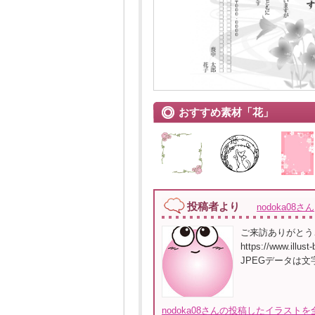
おすすめ素材「花」
投稿者より
nodoka08さん
ご来訪ありがとう
https://www.il
JPEGデータは
nodoka08さんの投稿したイラストを