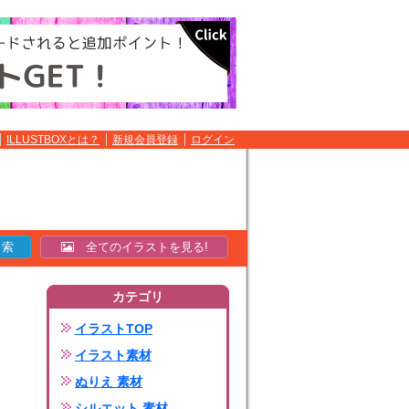
ILLUSTBOXとは？
新規会員登録
ログイン
全てのイラストを見る!
カテゴリ
イラストTOP
イラスト素材
ぬりえ 素材
シルエット 素材