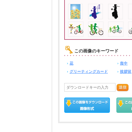
この画像のキーワード
花
喪中
グリーティングカード
挨拶状
送信