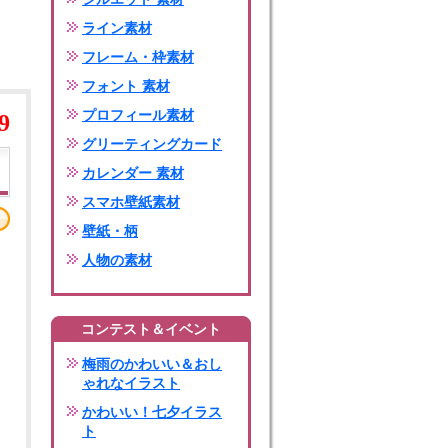
ライン素材
フレーム・枠素材
フォント 素材
プロフィール素材
9
グリーティングカード
カレンダー 素材
スマホ壁紙素材
壁紙・柄
人物の素材
コンテスト＆イベント
梅雨のかわいい＆おし
ゃれなイラスト
かわいい！七夕イラス
ト