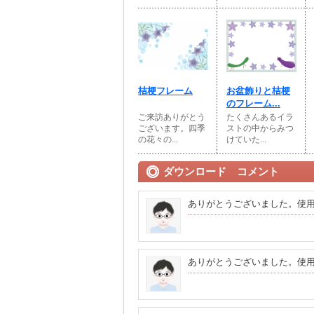
桔梗フレーム
お盆飾りと桔梗
のフレーム...
ご来訪ありがとう
たくさんあるイラ
ございます。四季
ストの中からみつ
の花々の...
けていた...
ダウンロード コメント
ありがとうございました。使
ありがとうございました。使