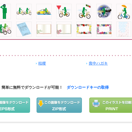
桔梗
喪中ハガキ
簡単に無料でダウンロードが可能！
ダウンロードキーの取得