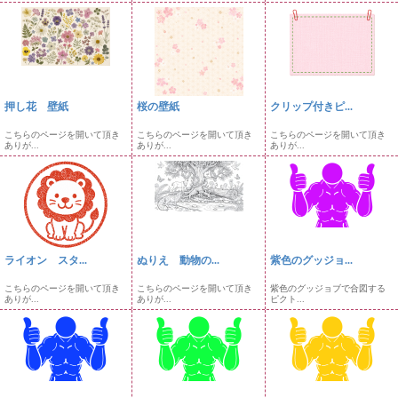
押し花 壁紙
桜の壁紙
クリップ付きピ...
こちらのページを開いて頂き
こちらのページを開いて頂き
こちらのページを開いて頂き
ありが...
ありが...
ありが...
ライオン スタ...
ぬりえ 動物の...
紫色のグッジョ...
こちらのページを開いて頂き
こちらのページを開いて頂き
紫色のグッジョブで合図する
ありが...
ありが...
ピクト...