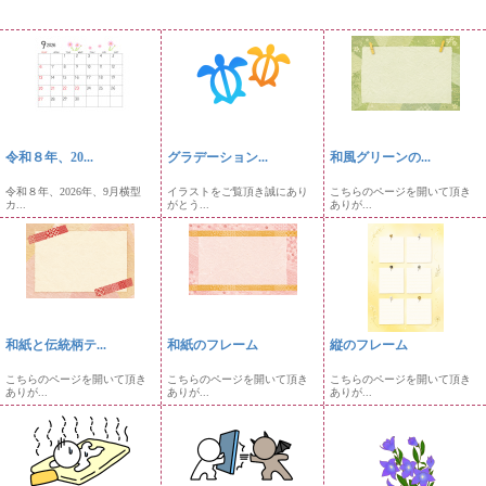
令和８年、20...
グラデーション...
和風グリーンの...
令和８年、2026年、9月横型
イラストをご覧頂き誠にあり
こちらのページを開いて頂き
カ...
がとう...
ありが...
和紙と伝統柄テ...
和紙のフレーム
縦のフレーム
こちらのページを開いて頂き
こちらのページを開いて頂き
こちらのページを開いて頂き
ありが...
ありが...
ありが...