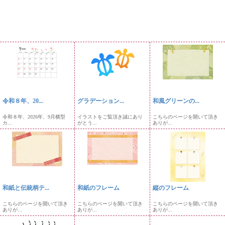
令和８年、20...
グラデーション...
和風グリーンの...
令和８年、2026年、9月横型
イラストをご覧頂き誠にあり
こちらのページを開いて頂き
カ...
がとう...
ありが...
和紙と伝統柄テ...
和紙のフレーム
縦のフレーム
こちらのページを開いて頂き
こちらのページを開いて頂き
こちらのページを開いて頂き
ありが...
ありが...
ありが...