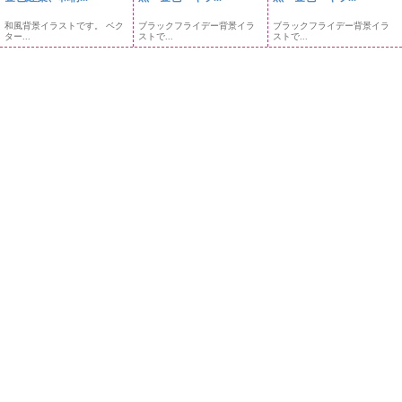
和風背景イラストです。 ベク
ブラックフライデー背景イラ
ブラックフライデー背景イラ
ター...
ストで...
ストで...