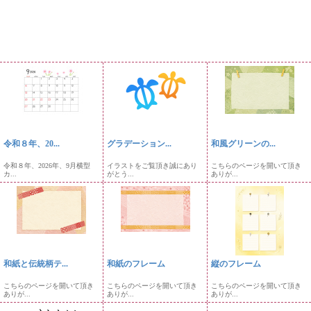
令和８年、20...
グラデーション...
和風グリーンの...
令和８年、2026年、9月横型
イラストをご覧頂き誠にあり
こちらのページを開いて頂き
カ...
がとう...
ありが...
和紙と伝統柄テ...
和紙のフレーム
縦のフレーム
こちらのページを開いて頂き
こちらのページを開いて頂き
こちらのページを開いて頂き
ありが...
ありが...
ありが...