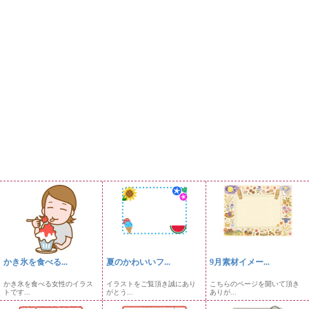
かき氷を食べる...
夏のかわいいフ...
9月素材イメー...
かき氷を食べる女性のイラス
イラストをご覧頂き誠にあり
こちらのページを開いて頂き
トです...
がとう...
ありが...