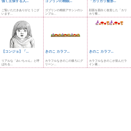
強く主張する人...
ゴブリンの精鋭...
「カリカリ整形...
ご覧いただきありがとうござ
ゴブリンの精鋭アサシンのシ
顔面を面白く改造した「カリ
います...
ンプル...
カリ整...
【コンジョ】「...
きのこ カラフ...
きのこ カラフ...
リアルな「みいちゃん」と呼
カラフルなきのこの後ろにグ
カラフルなきのこが並んだラ
ばれる...
リーン...
イン素...