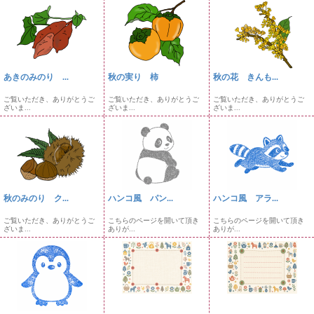
あきのみのり ...
秋の実り 柿
秋の花 きんも...
ご覧いただき、ありがとうご
ご覧いただき、ありがとうご
ご覧いただき、ありがとうご
ざいま...
ざいま...
ざいま...
秋のみのり ク...
ハンコ風 パン...
ハンコ風 アラ...
ご覧いただき、ありがとうご
こちらのページを開いて頂き
こちらのページを開いて頂き
ざいま...
ありが...
ありが...