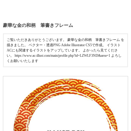
豪華な金の和柄 筆書きフレーム
ご覧いただきありがとうございます。 豪華な金の和柄 筆書きフレーム を
描きました。 ベクター・透過PNG Adobe Illustrator CS5で作成。 イラスト
ACにも関連するイラストをアップしています。 よかったら見てくださ
い。 https://www.ac-illust.com/main/profile.php?id=LZWLF3ND&area=1 よろし
くお願いいたします