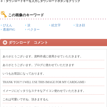
３：ダウンロードキーを入力しダウンロードボタンをクリック
この画像のキーワード
ぴえん
涙
絵文字
泣き顔
透過PNG
ベクター
ダウンロード コメント
ありがとうございます。資料作成に使用させていただきます。
ありがとうございます。ブログに使わせていただきます
いつもお世話になっております。
THANK YOU!! I WILL USE THIS IMAGE FOR MY CARDGAME>
イメージにピッタリなステキなアイコン使わせていただきます。
これは可愛いですね、頂きまするん