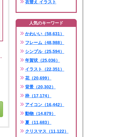
衣替え イラスト
人気のキーワード
かわいい（58,631）
フレーム（48,988）
シンプル（25,594）
年賀状（25,036）
イラスト（22,351）
花（20,699）
背景（20,302）
枠（17,174）
アイコン（16,442）
動物（14,879）
夏（11,683）
クリスマス（11,122）