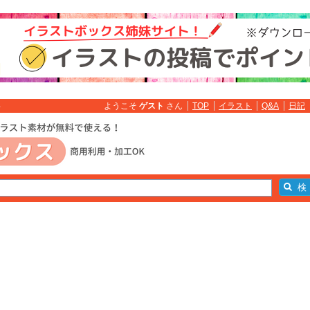
ようこそ
ゲスト
さん
TOP
イラスト
Q&A
日記
料