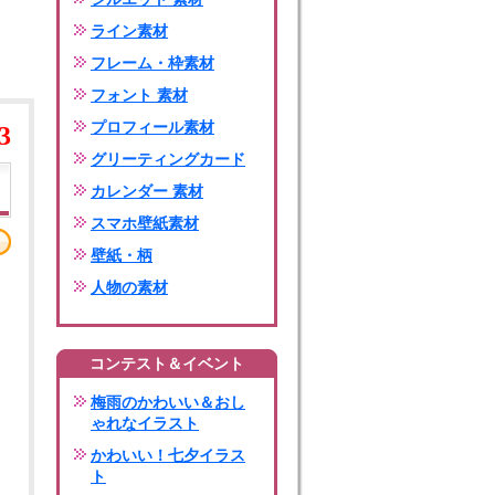
ライン素材
フレーム・枠素材
フォント 素材
プロフィール素材
3
グリーティングカード
カレンダー 素材
スマホ壁紙素材
壁紙・柄
人物の素材
コンテスト＆イベント
梅雨のかわいい＆おし
ゃれなイラスト
かわいい！七夕イラス
ト