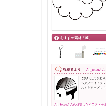
おすすめ素材「煙」
投稿者より
Art_tetsuさん
ご覧いただきあり
ベクター（ブラシ）・
ストをアップして
Art_tetsuさんの投稿したイラストを