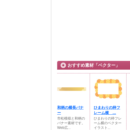
おすすめ素材「ベクター」
和柄の横長バナ
ひまわりの枠フ
ー
レーム横 ...
市松模様と和柄の
ひまわりの枠フレ
バナー素材です。
ーム横のベクター
Web広...
イラスト...