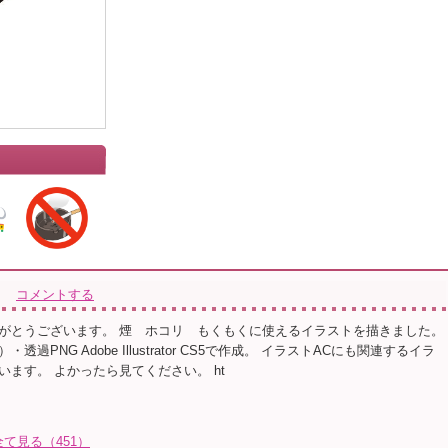
コメントする
がとうございます。 煙 ホコリ もくもくに使えるイラストを描きました。
透過PNG Adobe Illustrator CS5で作成。 イラストACにも関連するイラ
います。 よかったら見てください。 ht
全て見る（451）