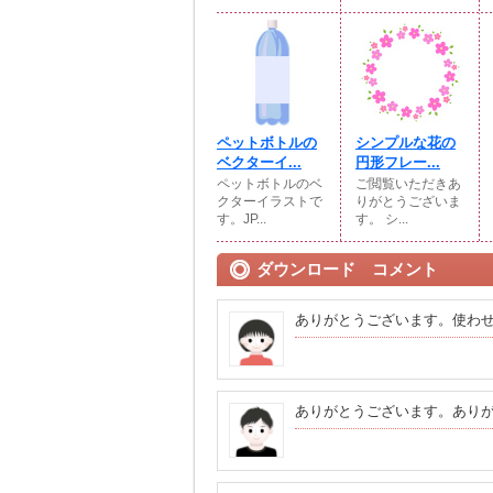
ペットボトルの
シンプルな花の
ベクターイ...
円形フレー...
ペットボトルのベ
ご閲覧いただきあ
クターイラストで
りがとうございま
す。JP...
す。 シ...
ダウンロード コメント
ありがとうございます。使わ
ありがとうございます。あり