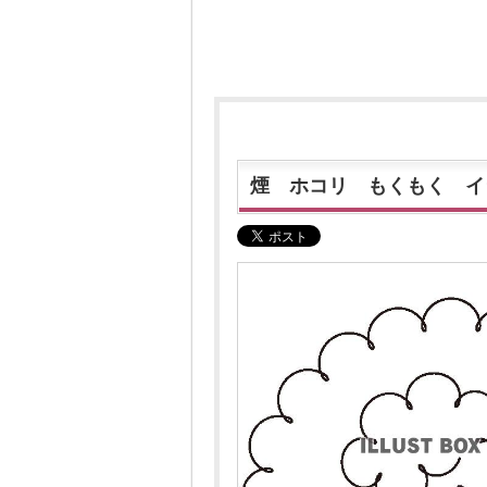
煙 ホコリ もくもく イ