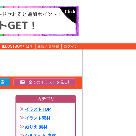
ILLUSTBOXとは？
新規会員登録
ログイン
全てのイラストを見る!
カテゴリ
イラストTOP
イラスト素材
ぬりえ 素材
シルエット 素材