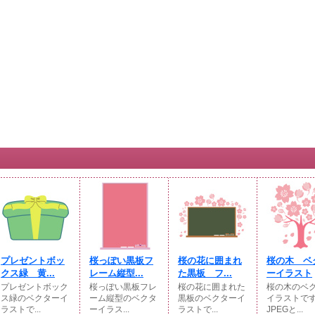
プレゼントボッ
桜っぽい黒板フ
桜の花に囲まれ
桜の木 ベ
クス緑 黄...
レーム縦型...
た黒板 フ...
ーイラスト
プレゼントボック
桜っぽい黒板フレ
桜の花に囲まれた
桜の木のベ
ス緑のベクターイ
ーム縦型のベクタ
黒板のベクターイ
イラストで
ラストで...
ーイラス...
ラストで...
JPEGと...