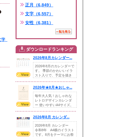
正月（6,849）
文字（6,557）
女性（6,381）
文字_
ダウンロードランキング
ng
2026年8月カレンダー...
2026年8月のカレンダーで
す。 季節のかわいいイラ
スト入りで、予定を描き
込めるスペ...
2026年★8月★おしゃ...
毎年大人気！おしゃれな
レトロデザインカレンダ
ー 使いやすいA4サイズ。
illust...
2026年8月 カレンダ...
2026年8月 カレンダー
令和8年 A4横のイラスト
です。8月をテーマにお祭