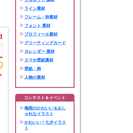
ライン素材
フレーム・枠素材
フォント 素材
プロフィール素材
1
グリーティングカード
カレンダー 素材
スマホ壁紙素材
壁紙・柄
x
人物の素材
コンテスト＆イベント
梅雨のかわいい＆おし
ゃれなイラスト
かわいい！七夕イラス
ト