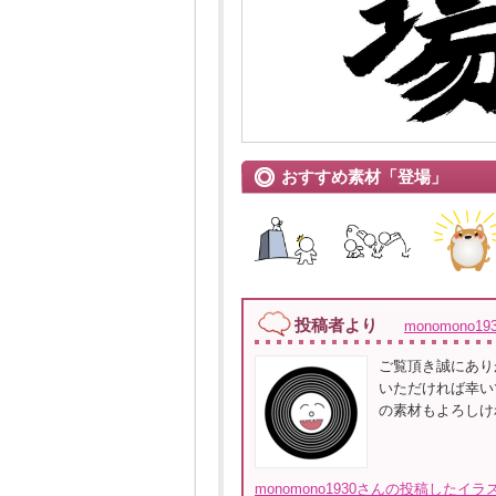
おすすめ素材「登場」
投稿者より
monomono1
ご覧頂き誠にあり
いただければ幸い
の素材もよろしけれ
monomono1930さんの投稿したイ