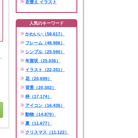
衣替え イラスト
人気のキーワード
かわいい（58,617）
フレーム（48,986）
シンプル（25,590）
年賀状（25,036）
イラスト（22,351）
花（20,699）
背景（20,302）
枠（17,174）
アイコン（16,436）
動物（14,879）
夏（11,677）
クリスマス（11,122）