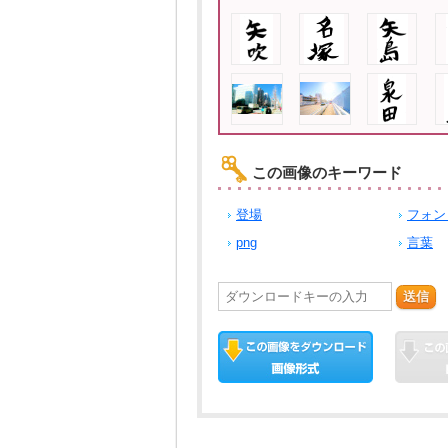
この画像のキーワード
登場
フォン
png
言葉
送信