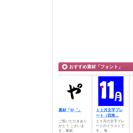
おすすめ素材「フォント」
素材「や゜」
１１月文字プレ
ート（四角...
ご覧いただきあり
１１月の文字プレ
がとう.ございま
ートのイラストで
す。素材...
す。 青...