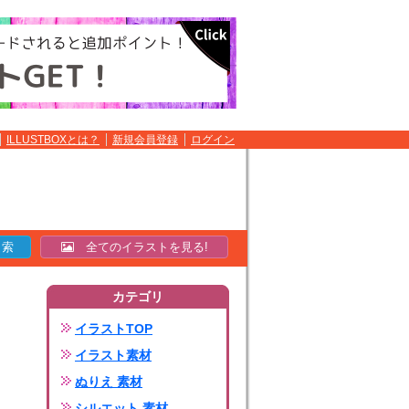
ILLUSTBOXとは？
新規会員登録
ログイン
全てのイラストを見る!
カテゴリ
イラストTOP
イラスト素材
ぬりえ 素材
シルエット 素材