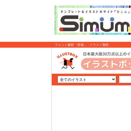
フォント素材「登場」 : イラスト無料