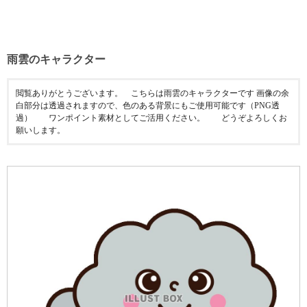
雨雲のキャラクター
閲覧ありがとうございます。⠀ こちらは雨雲のキャラクターです 画像の余
白部分は透過されますので、色のある背景にもご使用可能です（PNG透
過）⠀ ⠀ ワンポイント素材としてご活用ください。⠀ ⠀ どうぞよろしくお
願いします。