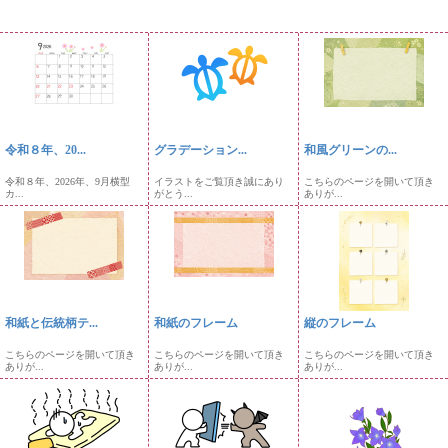
令和８年、20...
グラデーション...
和風グリーンの...
令和８年、2026年、9月横型
イラストをご覧頂き誠にあり
こちらのページを開いて頂き
カ...
がとう...
ありが...
和紙と伝統柄テ...
和紙のフレーム
縦のフレーム
こちらのページを開いて頂き
こちらのページを開いて頂き
こちらのページを開いて頂き
ありが...
ありが...
ありが...