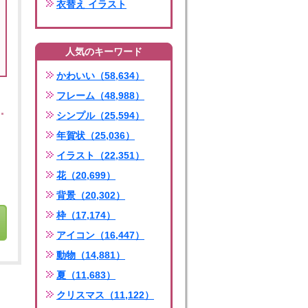
衣替え イラスト
人気のキーワード
かわいい（58,634）
フレーム（48,988）
シンプル（25,594）
年賀状（25,036）
イラスト（22,351）
花（20,699）
背景（20,302）
枠（17,174）
アイコン（16,447）
動物（14,881）
夏（11,683）
クリスマス（11,122）