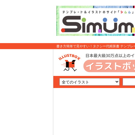
書き方簡単で見やすい！タクシー代精算書 テンプレート 
イラスト無料