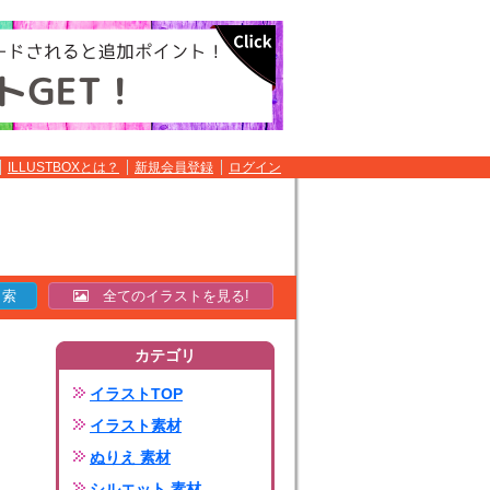
ILLUSTBOXとは？
新規会員登録
ログイン
全てのイラストを見る!
カテゴリ
イラストTOP
イラスト素材
ぬりえ 素材
シルエット 素材