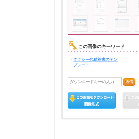
この画像のキーワード
タクシー代精算書のテン
プレート
送信