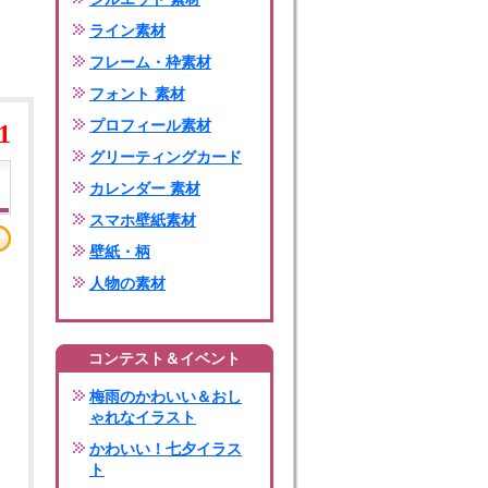
ライン素材
フレーム・枠素材
フォント 素材
プロフィール素材
1
グリーティングカード
カレンダー 素材
スマホ壁紙素材
壁紙・柄
人物の素材
コンテスト＆イベント
梅雨のかわいい＆おし
ゃれなイラスト
かわいい！七夕イラス
ト