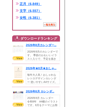
正月（6,849）
文字（6,557）
女性（6,381）
ダウンロードランキング
2026年8月カレンダー...
2026年8月のカレンダーで
す。 季節のかわいいイラ
スト入りで、予定を描き
込めるスペ...
2026年★8月★おしゃ...
毎年大人気！おしゃれな
レトロデザインカレンダ
ー 使いやすいA4サイズ。
illust...
2026年8月 カレンダ...
2026年8月 カレンダー
令和8年 A4横のイラスト
です。8月をテーマにお祭