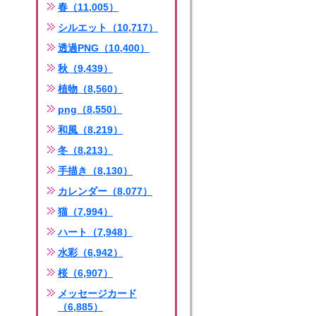
春（11,005）
シルエット（10,717）
透過PNG（10,400）
秋（9,439）
植物（8,560）
png（8,550）
和風（8,219）
冬（8,213）
手描き（8,130）
カレンダー（8,077）
猫（7,994）
ハート（7,948）
水彩（6,942）
桜（6,907）
メッセージカード
（6,885）