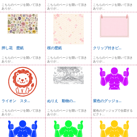
こちらのページを開いて頂き
こちらのページを開いて頂き
こちらのページを開いて頂き
ありが...
ありが...
ありが...
押し花 壁紙
桜の壁紙
クリップ付きピ...
こちらのページを開いて頂き
こちらのページを開いて頂き
こちらのページを開いて頂き
ありが...
ありが...
ありが...
ライオン スタ...
ぬりえ 動物の...
紫色のグッジョ...
こちらのページを開いて頂き
こちらのページを開いて頂き
紫色のグッジョブで合図する
ありが...
ありが...
ピクト...