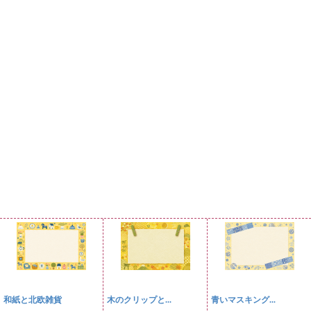
和紙と北欧雑貨
木のクリップと...
青いマスキング...