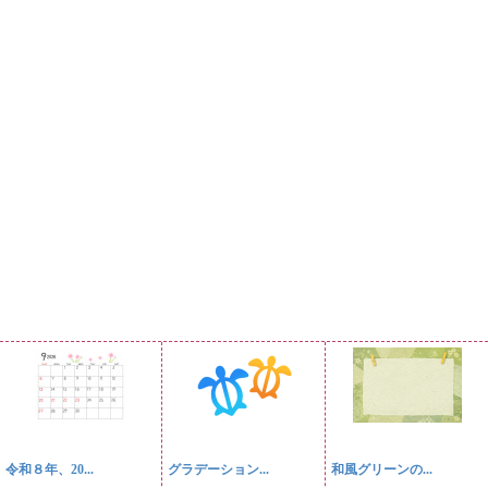
令和８年、20...
グラデーション...
和風グリーンの...