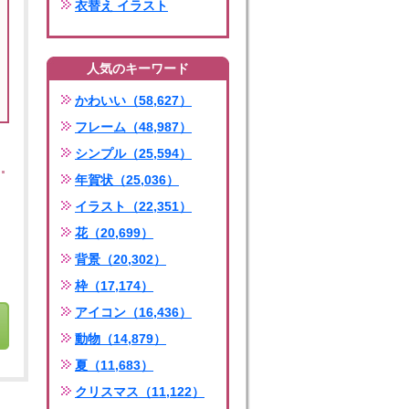
衣替え イラスト
人気のキーワード
かわいい（58,627）
フレーム（48,987）
シンプル（25,594）
年賀状（25,036）
イラスト（22,351）
花（20,699）
背景（20,302）
枠（17,174）
アイコン（16,436）
動物（14,879）
夏（11,683）
クリスマス（11,122）