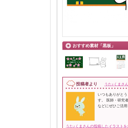
おすすめ素材「黒板」
投稿者より
うた♪くまさ
いつもありがとう
す。 医師・研究
などにぜひご活用
うた♪くまさんの投稿したイラストを全