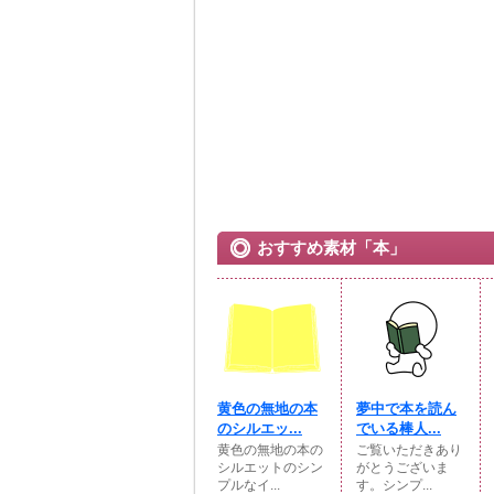
おすすめ素材「本」
黄色の無地の本
夢中で本を読ん
のシルエッ...
でいる棒人...
黄色の無地の本の
ご覧いただきあり
シルエットのシン
がとうございま
プルなイ...
す。シンプ...