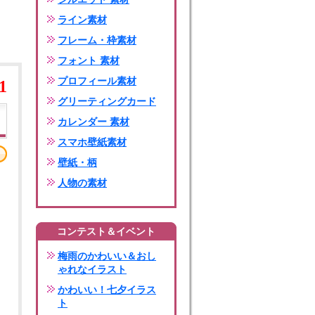
ライン素材
フレーム・枠素材
フォント 素材
プロフィール素材
1
グリーティングカード
カレンダー 素材
スマホ壁紙素材
壁紙・柄
人物の素材
コンテスト＆イベント
梅雨のかわいい＆おし
ゃれなイラスト
かわいい！七夕イラス
ト