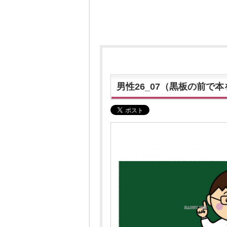
男性26_07（黒板の前で