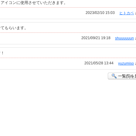
。アイコンに使用させていただきます。
2023/02/10 15:03
ヒトカベ
せてもらいます。
2021/09/21 19:18
shuuuuuun
す！
2021/05/28 13:44
yuzumiso
一覧(5)