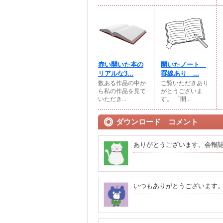
赤い開いた本の
開いたノート
リアルな3...
罫線あり ...
数ある作品の中か
ご覧いただきあり
ら私の作品を見て
がとうございま
いただき...
す。 「開...
ダウンロード コメント
ありがとうございます。会報
いつもありがとうございます。