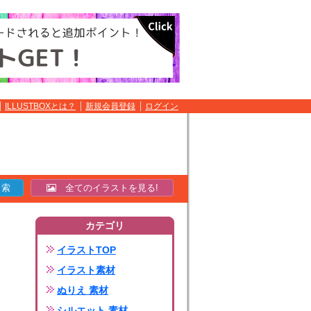
ILLUSTBOXとは？
新規会員登録
ログイン
全てのイラストを見る!
カテゴリ
イラストTOP
イラスト素材
ぬりえ 素材
シルエット 素材