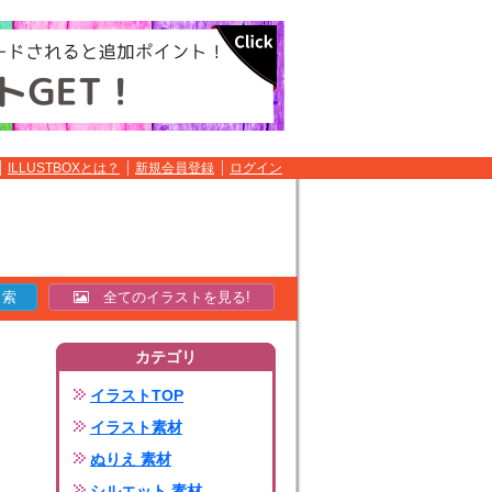
ILLUSTBOXとは？
新規会員登録
ログイン
全てのイラストを見る!
カテゴリ
イラストTOP
イラスト素材
ぬりえ 素材
シルエット 素材