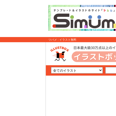
ツバメ : イラスト無料