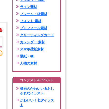
ライン素材
フレーム・枠素材
フォント 素材
プロフィール素材
6
グリーティングカード
カレンダー 素材
スマホ壁紙素材
壁紙・柄
人物の素材
コンテスト＆イベント
梅雨のかわいい＆おし
ゃれなイラスト
かわいい！七夕イラス
ト