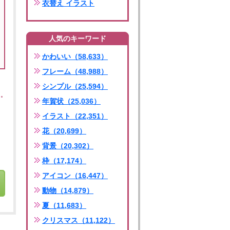
衣替え イラスト
人気のキーワード
かわいい（58,633）
フレーム（48,988）
シンプル（25,594）
年賀状（25,036）
イラスト（22,351）
花（20,699）
背景（20,302）
枠（17,174）
アイコン（16,447）
動物（14,879）
夏（11,683）
クリスマス（11,122）