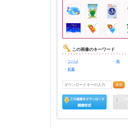
この画像のキーワード
ツバメ
鳥
初夏
送信