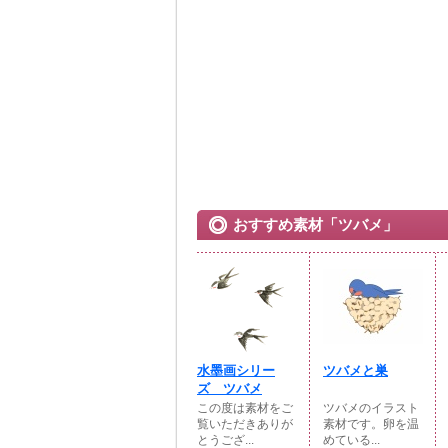
おすすめ素材「ツバメ」
水墨画シリー
ツバメと巣
ズ ツバメ
この度は素材をご
ツバメのイラスト
覧いただきありが
素材です。卵を温
とうござ...
めている...