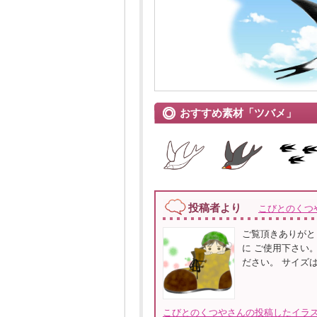
おすすめ素材「ツバメ」
投稿者より
こびとのくつ
ご覧頂きありがと
に ご使用下さい
ださい。 サイズは1
こびとのくつやさんの投稿したイラス