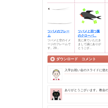
ツバメのフレー
ツバメと四つ葉
ム
のクローバ...
ツバメと空のイメ
見に来ていただき
ージのフレームで
まして誠にありが
す。29...
とうござ...
ダウンロード コメント
入学お祝い会のスライドに使
ありがとうございます。教会