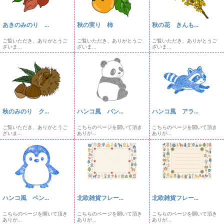
あきのみのり ...
秋の実り 柿
秋の花 きんも...
ご覧いただき、ありがとうご
ご覧いただき、ありがとうご
ご覧いただき、ありがとうご
ざいま...
ざいま...
ざいま...
秋のみのり ク...
ハンコ風 パン...
ハンコ風 アラ...
ご覧いただき、ありがとうご
こちらのページを開いて頂き
こちらのページを開いて頂き
ざいま...
ありが...
ありが...
ハンコ風 ペン...
北欧雑貨フレー...
北欧雑貨フレー...
こちらのページを開いて頂き
こちらのページを開いて頂き
こちらのページを開いて頂き
ありが...
ありが...
ありが...