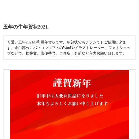
丑年の牛年賀状2021
可愛い丑年2021の和風年賀状です。年賀状でもチラシでもご使用出来ま
す。余白部分にパソコンソフトのWordやイラストレーター、フォトショッ
プなどで、挨拶文、郵便番号、ご住所、名前など入力お願い致します。