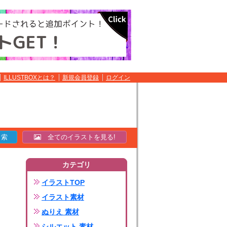
ILLUSTBOXとは？
新規会員登録
ログイン
全てのイラストを見る!
カテゴリ
イラストTOP
イラスト素材
ぬりえ 素材
シルエット 素材