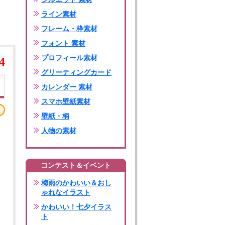
ライン素材
フレーム・枠素材
フォント 素材
プロフィール素材
4
グリーティングカード
カレンダー 素材
スマホ壁紙素材
壁紙・柄
人物の素材
コンテスト＆イベント
梅雨のかわいい＆おし
ゃれなイラスト
かわいい！七夕イラス
ト