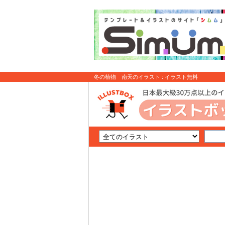
冬の植物 南天のイラスト : イラスト無料