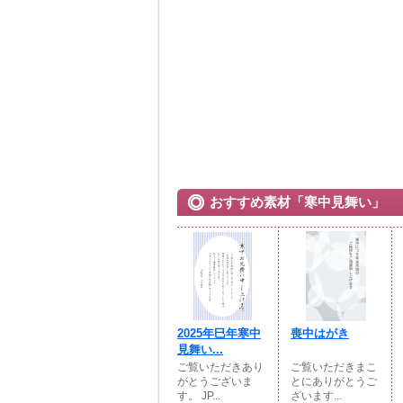
おすすめ素材「寒中見舞い」
2025年巳年寒中
喪中はがき
見舞い...
ご覧いただきあり
ご覧いただきまこ
がとうございま
とにありがとうご
す。 JP...
ざいます...