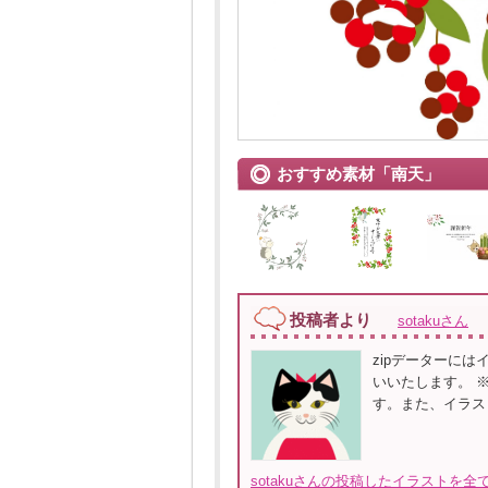
おすすめ素材「南天」
投稿者より
sotakuさん
zipデーターには
いいたします。 
す。また、イラス
sotakuさんの投稿したイラストを全て