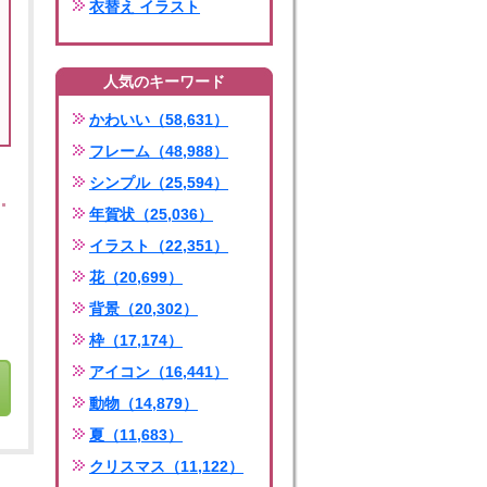
衣替え イラスト
人気のキーワード
かわいい（58,631）
フレーム（48,988）
シンプル（25,594）
年賀状（25,036）
イラスト（22,351）
花（20,699）
背景（20,302）
枠（17,174）
アイコン（16,441）
動物（14,879）
夏（11,683）
クリスマス（11,122）