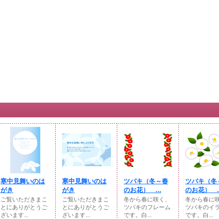
寒中見舞いのは
寒中見舞いのは
ツバキ（冬～春
ツバキ（冬
がき
がき
のお花） ...
のお花） ..
ご覧いただきまこ
ご覧いただきまこ
冬から春に咲く、
冬から春に
とにありがとうご
とにありがとうご
ツバキのフレーム
ツバキのイ
ざいます...
ざいます...
です。白...
です。白...