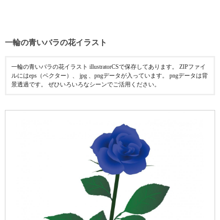
一輪の青いバラの花イラスト
一輪の青いバラの花イラスト illustratorCSで保存してあります。 ZIPファイ
ルにはeps（ベクター）、 jpg 、pngデータが入っています。 pngデータは背
景透過です。 ぜひいろいろなシーンでご活用ください。