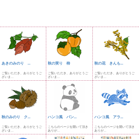
あきのみのり ...
秋の実り 柿
秋の花 きんも...
ご覧いただき、ありがとうご
ご覧いただき、ありがとうご
ご覧いただき、ありがとうご
ざいま...
ざいま...
ざいま...
秋のみのり ク...
ハンコ風 パン...
ハンコ風 アラ...
ご覧いただき、ありがとうご
こちらのページを開いて頂き
こちらのページを開いて頂き
ざいま...
ありが...
ありが...