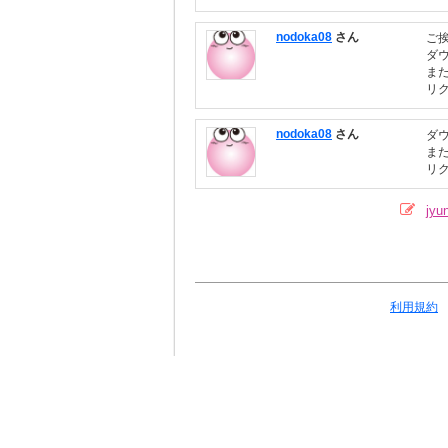
nodoka08
さん
ご
ダ
ま
リ
nodoka08
さん
ダ
ま
リ
jy
利用規約