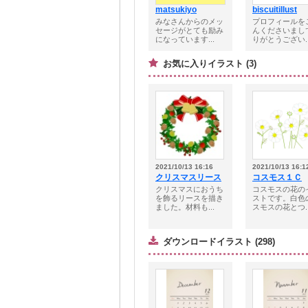
matsukiyo
biscuitillust
みなさんからのメッ
プロフィールを
セージがとても励み
んくださいまし
になっています...
りがとうござい..
お気に入りイラスト (3)
2021/10/13 16:16
2021/10/13 16:1
クリスマスリース
コスモス１Ｃ
クリスマスにおうち
コスモスの花の
を飾るリースを描き
ストです。白色
ました。材料も...
スモスの花とつ..
ダウンロードイラスト (298)