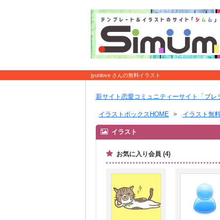
jyunlove さんの無料イラスト
新サイト恋愛コミュニティーサイト「ブレ
イラストボックスHOME
イラスト無
イラスト
お気に入り会員 (4)