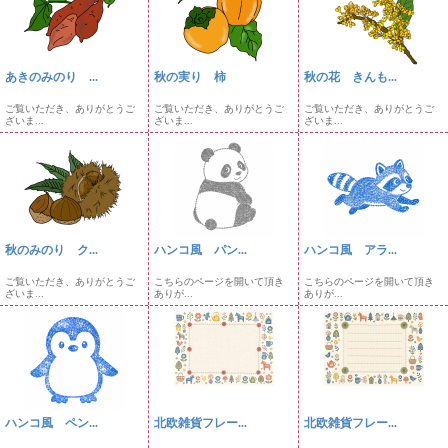
あきのみのり ...
秋の実り 柿
秋の花 きんも...
ご覧いただき、ありがとうご
ご覧いただき、ありがとうご
ご覧いただき、ありがとうご
ざいま...
ざいま...
ざいま...
秋のみのり ク...
ハンコ風 パン...
ハンコ風 アラ...
ご覧いただき、ありがとうご
こちらのページを開いて頂き
こちらのページを開いて頂き
ざいま...
ありが...
ありが...
ハンコ風 ペン...
北欧雑貨フレー...
北欧雑貨フレー...