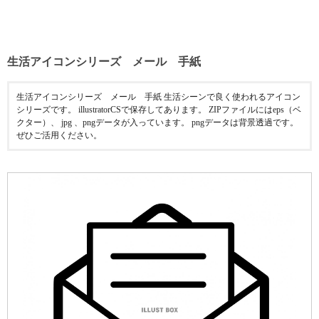
生活アイコンシリーズ メール 手紙
生活アイコンシリーズ メール 手紙 生活シーンで良く使われるアイコン
シリーズです。 illustratorCSで保存してあります。 ZIPファイルにはeps（ベ
クター）、 jpg 、pngデータが入っています。 pngデータは背景透過です。
ぜひご活用ください。