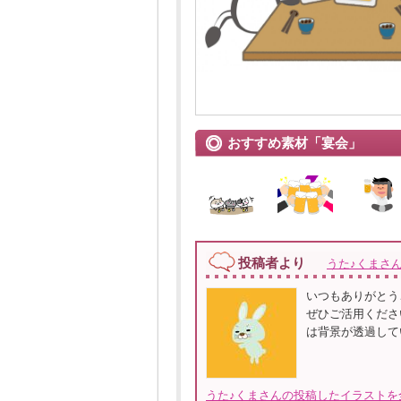
おすすめ素材「宴会」
投稿者より
うた♪くまさ
いつもありがとう
ぜひご活用ください。
は背景が透過して
うた♪くまさんの投稿したイラストを全