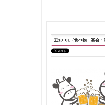
丑10_01（食べ物・宴会