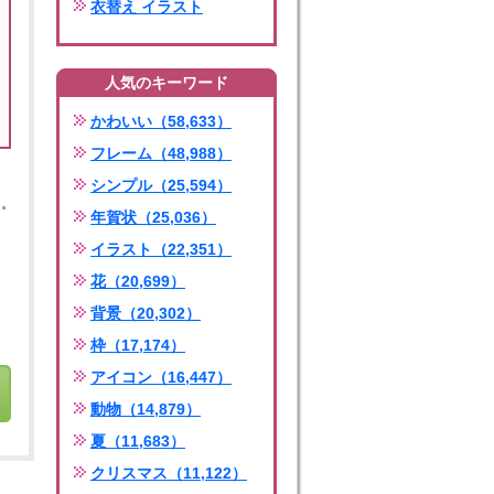
衣替え イラスト
人気のキーワード
かわいい（58,633）
フレーム（48,988）
シンプル（25,594）
年賀状（25,036）
イラスト（22,351）
花（20,699）
背景（20,302）
枠（17,174）
アイコン（16,447）
動物（14,879）
夏（11,683）
クリスマス（11,122）