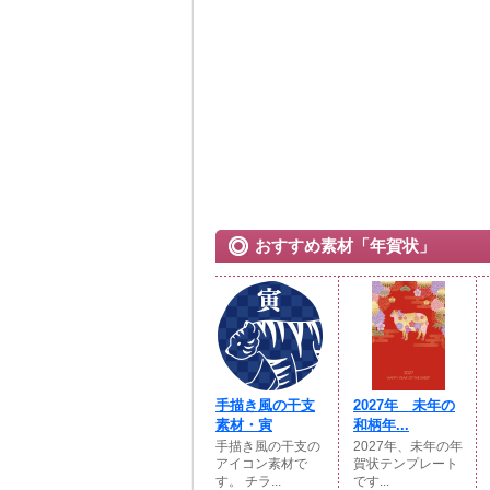
おすすめ素材「年賀状」
手描き風の干支
2027年 未年の
素材・寅
和柄年...
手描き風の干支の
2027年、未年の年
アイコン素材で
賀状テンプレート
す。 チラ...
です...