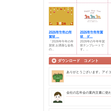
2026年午年の年
2026年午年年賀
賀状 ...
状 ダ...
「2026年午年の年
2026年の午年年賀
賀状 お洒落な金色
状テンプレートで
の...
す。...
ダウンロード コメント
ありがとうございます。アイ
会社の忘年会の案内文書に使