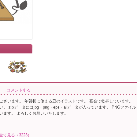
ん
コメントする
ございます。 年賀状に使える丑のイラストです。 宴会で乾杯しています。
 zipデータにはjpg・png・eps・aiデータが入っています。 PNGファイル
います。 よろしくお願いいたします。
て見る（3223）