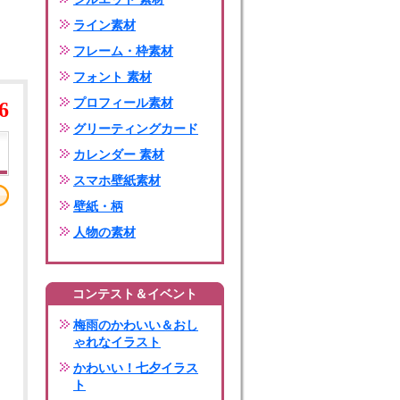
ライン素材
フレーム・枠素材
フォント 素材
プロフィール素材
6
グリーティングカード
カレンダー 素材
スマホ壁紙素材
壁紙・柄
人物の素材
コンテスト＆イベント
梅雨のかわいい＆おし
ゃれなイラスト
かわいい！七夕イラス
ト