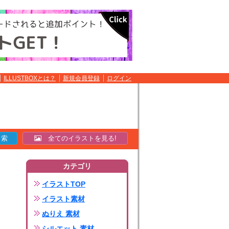
ILLUSTBOXとは？
新規会員登録
ログイン
全てのイラストを見る!
カテゴリ
イラストTOP
イラスト素材
ぬりえ 素材
シルエット 素材