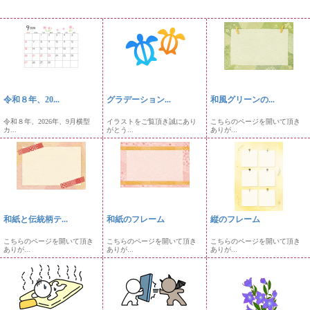
令和８年、20...
グラデーション...
和風グリーンの...
令和８年、2026年、9月横型
イラストをご覧頂き誠にあり
こちらのページを開いて頂き
カ...
がとう...
ありが...
和紙と伝統柄テ...
和紙のフレーム
縦のフレーム
こちらのページを開いて頂き
こちらのページを開いて頂き
こちらのページを開いて頂き
ありが...
ありが...
ありが...