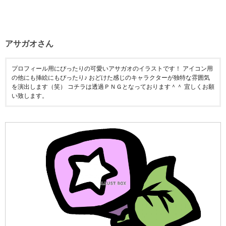
アサガオさん
プロフィール用にぴったりの可愛いアサガオのイラストです！ アイコン用
の他にも挿絵にもぴったり♪ おどけた感じのキャラクターが独特な雰囲気
を演出します（笑） コチラは透過ＰＮＧとなっております＾＾ 宜しくお願
い致します。