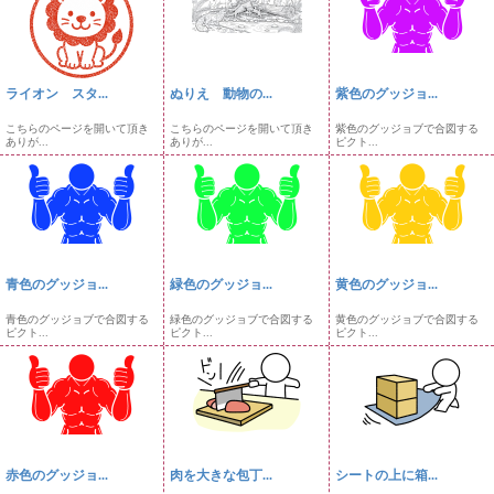
ライオン スタ...
ぬりえ 動物の...
紫色のグッジョ...
こちらのページを開いて頂き
こちらのページを開いて頂き
紫色のグッジョブで合図する
ありが...
ありが...
ピクト...
青色のグッジョ...
緑色のグッジョ...
黄色のグッジョ...
青色のグッジョブで合図する
緑色のグッジョブで合図する
黄色のグッジョブで合図する
ピクト...
ピクト...
ピクト...
赤色のグッジョ...
肉を大きな包丁...
シートの上に箱...