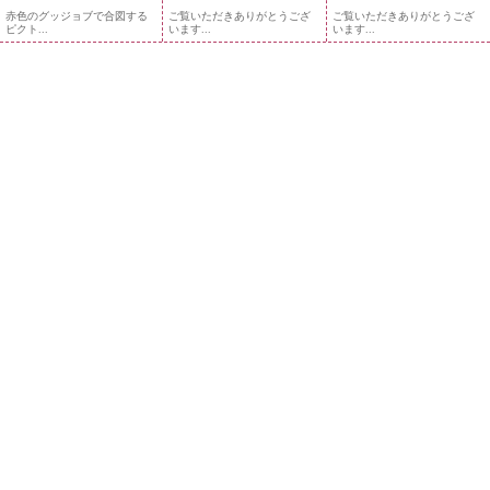
赤色のグッジョブで合図する
ご覧いただきありがとうござ
ご覧いただきありがとうござ
ピクト...
います...
います...