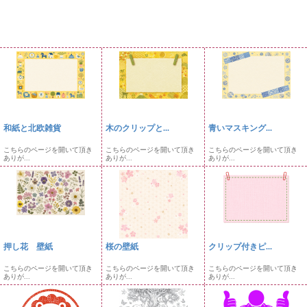
和紙と北欧雑貨
木のクリップと...
青いマスキング...
こちらのページを開いて頂き
こちらのページを開いて頂き
こちらのページを開いて頂き
ありが...
ありが...
ありが...
押し花 壁紙
桜の壁紙
クリップ付きピ...
こちらのページを開いて頂き
こちらのページを開いて頂き
こちらのページを開いて頂き
ありが...
ありが...
ありが...