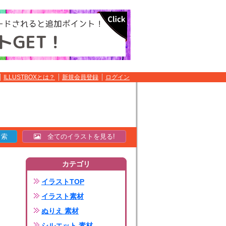
ILLUSTBOXとは？
新規会員登録
ログイン
全てのイラストを見る!
カテゴリ
イラストTOP
イラスト素材
ぬりえ 素材
シルエット 素材