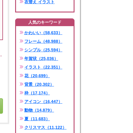
衣替え イラスト
人気のキーワード
かわいい（58,633）
フレーム（48,988）
シンプル（25,594）
年賀状（25,036）
イラスト（22,351）
花（20,699）
背景（20,302）
枠（17,174）
アイコン（16,447）
動物（14,879）
夏（11,683）
クリスマス（11,122）