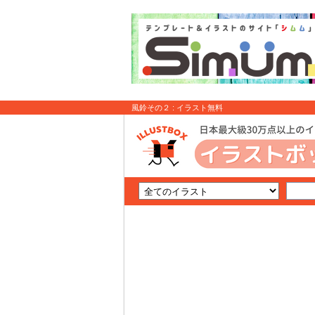
風鈴その２ : イラスト無料