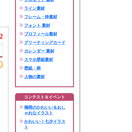
ライン素材
フレーム・枠素材
フォント 素材
プロフィール素材
2
グリーティングカード
カレンダー 素材
スマホ壁紙素材
壁紙・柄
人物の素材
コンテスト＆イベント
梅雨のかわいい＆おし
ゃれなイラスト
かわいい！七夕イラス
ト