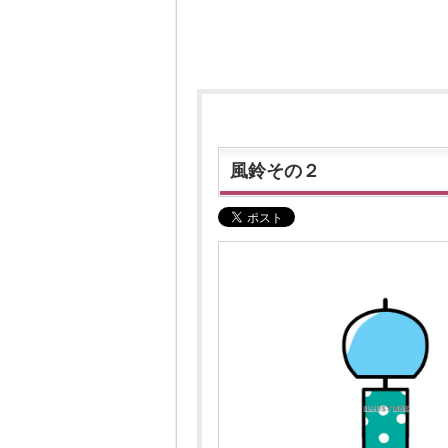
風鈴その２