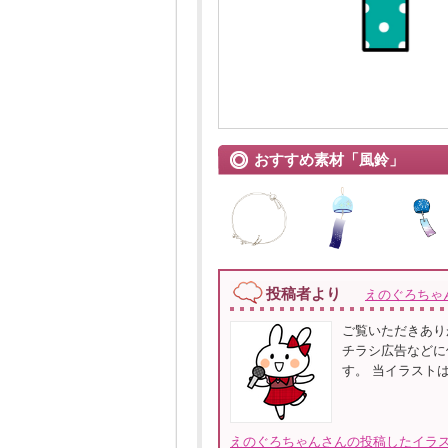
おすすめ素材「風鈴」
投稿者より
えのぐろちゃ
ご覧いただきあり
チラシ広告などに
す。 当イラスト
えのぐろちゃんさんの投稿したイラス