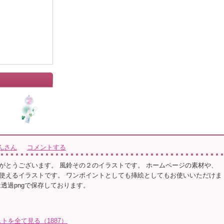
んさん
コメントする
がとうございます。 風鈴その２のイラストです。 ホームページの素材や、
使えるイラストです。 ワンポイントとしても挿絵としてもお使いいただけま
は透過pngで保存しております。
トを全て見る（1887）