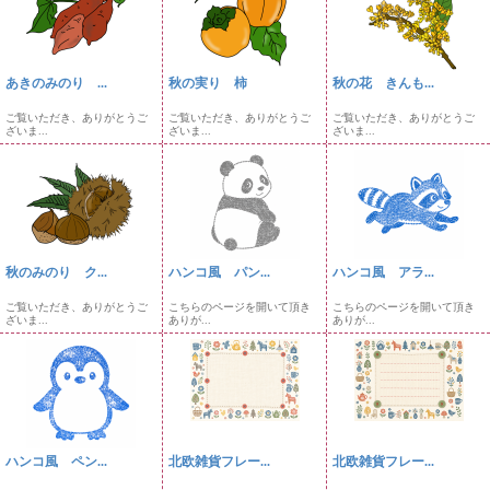
あきのみのり ...
秋の実り 柿
秋の花 きんも...
ご覧いただき、ありがとうご
ご覧いただき、ありがとうご
ご覧いただき、ありがとうご
ざいま...
ざいま...
ざいま...
秋のみのり ク...
ハンコ風 パン...
ハンコ風 アラ...
ご覧いただき、ありがとうご
こちらのページを開いて頂き
こちらのページを開いて頂き
ざいま...
ありが...
ありが...
ハンコ風 ペン...
北欧雑貨フレー...
北欧雑貨フレー...