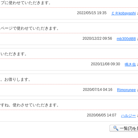
ップに使わせていただきます。
2022/05/15 19:35
ＣＲkobayashi
ムページで使わせていただきます。
2020/12/22 09:56
mb300dt88
ていただきます。
2020/11/08 09:30
鳴き虫
ます。お借りします。
2020/07/14 04:16
Rimorunee
ですね。使わさせていただきます。
2020/06/05 14:07
ハルジー
一覧(7)