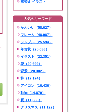
衣替え イラスト
人気のキーワード
かわいい（58,627）
フレーム（48,987）
シンプル（25,594）
年賀状（25,036）
イラスト（22,351）
花（20,699）
背景（20,302）
枠（17,174）
アイコン（16,436）
動物（14,879）
夏（11,683）
クリスマス（11,122）