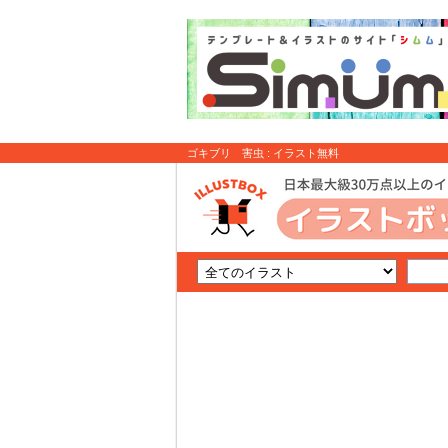
ゴキブリ 害虫 : イラスト無料