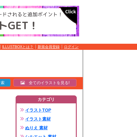
ILLUSTBOXとは？
新規会員登録
ログイン
全てのイラストを見る!
カテゴリ
イラストTOP
イラスト素材
ぬりえ 素材
シルエット 素材