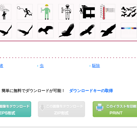
者
虫
駆除
簡単に無料でダウンロードが可能！
ダウンロードキーの取得