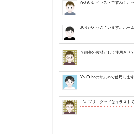
かわいいイラストですね！ポ
ありがとうございます。ホー
企画書の素材として使用させ
YouTubeのサムネで使用し
ゴキブリ グッドなイラスト