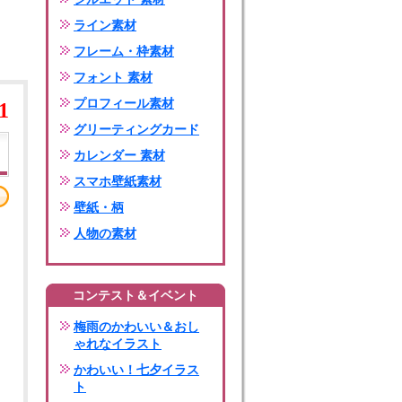
ライン素材
フレーム・枠素材
フォント 素材
プロフィール素材
1
グリーティングカード
カレンダー 素材
スマホ壁紙素材
壁紙・柄
人物の素材
コンテスト＆イベント
梅雨のかわいい＆おし
ゃれなイラスト
かわいい！七夕イラス
ト