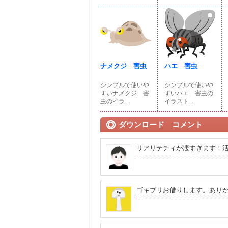
ナメクジ 害虫
ハエ 害虫
シンプルで使いや
シンプルで使いや
すいナメクジ 害
すいハエ 害虫の
虫のイラ...
イラスト...
ダウンロード コメント
リアリテチィが凄すぎます！
ゴキブリお借りします。あり