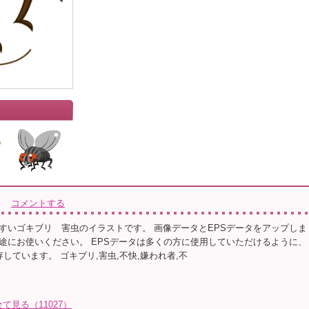
コメントする
すいゴキブリ 害虫のイラストです。 画像データとEPSデータをアップしま
途にお使いください。 EPSデータは多くの方に使用していただけるように、
 10で保存しています。 ゴキブリ,害虫,不快,嫌われ者,不
全て見る（11027）