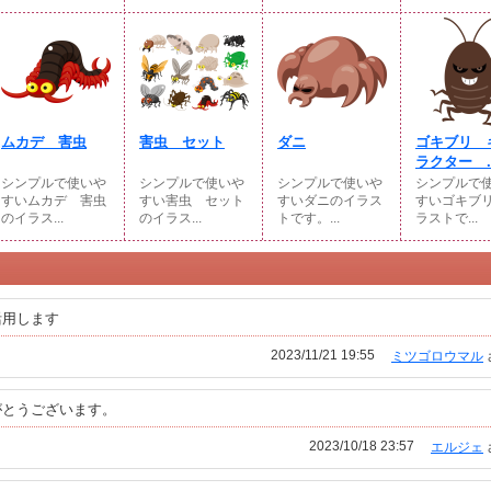
ムカデ 害虫
害虫 セット
ダニ
ゴキブリ 
ラクター ..
シンプルで使いや
シンプルで使いや
シンプルで使いや
シンプルで
すいムカデ 害虫
すい害虫 セット
すいダニのイラス
すいゴキブ
のイラス...
のイラス...
トです。...
ラストで...
活用します
2023/11/21 19:55
ミツゴロウマル
がとうございます。
2023/10/18 23:57
エルジェ