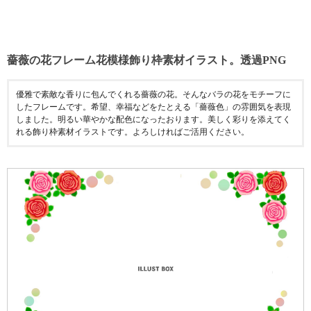
薔薇の花フレーム花模様飾り枠素材イラスト。透過PNG
優雅で素敵な香りに包んでくれる薔薇の花。そんなバラの花をモチーフに
したフレームです。希望、幸福などをたとえる「薔薇色」の雰囲気を表現
しました。明るい華やかな配色になったおります。美しく彩りを添えてく
れる飾り枠素材イラストです。よろしければご活用ください。