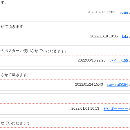
ます。
2023/02/13 13:02
t-ysm
させて頂きます。
2022/11/19 18:05
fafa
居のポスターに使用させていただきます。
2022/06/16 22:20
たくちん55
用させて戴きます。
2022/01/24 15:43
sawarai0364
！
2022/01/01 16:13
だいずーーーー
させていただきます