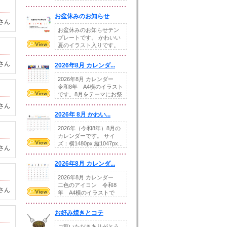
illust...
お盆休みのお知らせ
さん
お盆休みのお知らせテン
プレートです。 かわいい
夏のイラスト入りです。
休業日の日付けを...
さん
2026年8月 カレンダ...
2026年8月 カレンダー
令和8年 A4横のイラスト
です。8月をテーマにお祭
りの提...
さん
2026年 8月 かわい...
2026年（令和8年）8月の
カレンダーです。 サイ
ズ：横1480px 縦1047px...
さん
2026年8月 カレンダ...
2026年8月 カレンダー
二色のアイコン 令和8
さん
年 A4横のイラストで
す。8月をテ...
お好み焼きとコテ
ご覧いただきありがとう