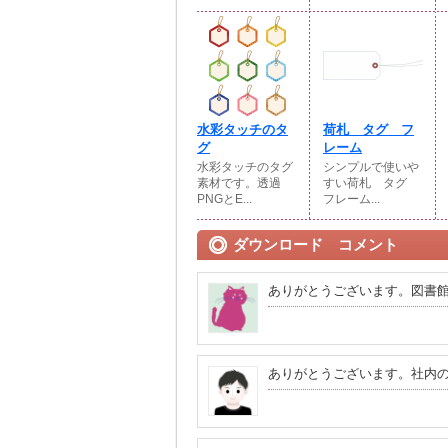
水彩タッチのタ
荷札 タグ フ
グ
レーム
水彩タッチのタグ
シンプルで使いや
素材です。透過
すい荷札 タグ
PNGとE...
フレーム...
ダウンロード コメント
ありがとうございます。図書
ありがとうございます。社内