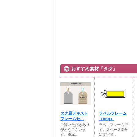
おすすめ素材「タグ」
タグ風テキスト
ラベルフレーム
フレームセ...
（png）
ご覧いただきあり
ラベルフレームで
がとうございま
す。スペース部分
す。※zi...
に文字等...