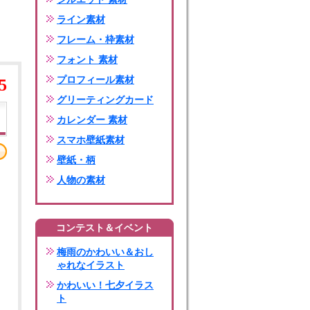
ライン素材
フレーム・枠素材
フォント 素材
プロフィール素材
5
グリーティングカード
カレンダー 素材
スマホ壁紙素材
壁紙・柄
人物の素材
コンテスト＆イベント
梅雨のかわいい＆おし
ゃれなイラスト
かわいい！七夕イラス
ト