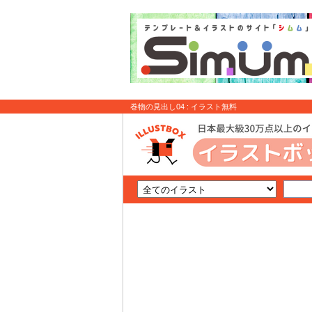
巻物の見出し04 : イラスト無料