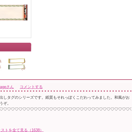
arageさん
コメントする
出しタグのシリーズです。紙質もそれっぽくこだわってみました。和風がお
うぞ。
♡♡♡♡♡♡♡♡♡♡♡♡♡♡♡♡♡♡♡♡♡♡♡♡♡♡♡♡♡♡♡♡♡♡
イラストを全て見る（1638）