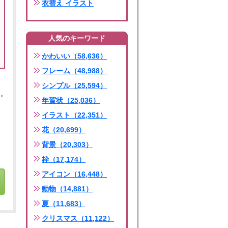
衣替え イラスト
人気のキーワード
かわいい（58,636）
フレーム（48,988）
シンプル（25,594）
年賀状（25,036）
イラスト（22,351）
花（20,699）
背景（20,303）
枠（17,174）
アイコン（16,448）
動物（14,881）
夏（11,683）
クリスマス（11,122）