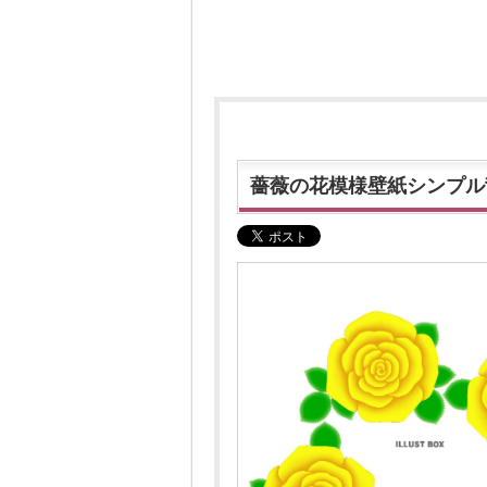
薔薇の花模様壁紙シンプル