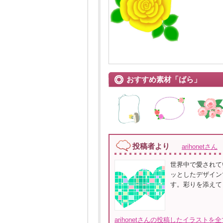
おすすめ素材「ばら」
投稿者より
arihonetさん
世界中で愛されて
ッとしたデザイン
す。彩りを添えて
arihonetさんの投稿したイラストを全