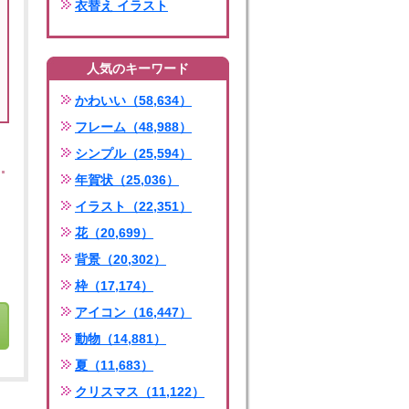
衣替え イラスト
人気のキーワード
かわいい（58,634）
フレーム（48,988）
シンプル（25,594）
年賀状（25,036）
イラスト（22,351）
花（20,699）
背景（20,302）
枠（17,174）
アイコン（16,447）
動物（14,881）
夏（11,683）
クリスマス（11,122）