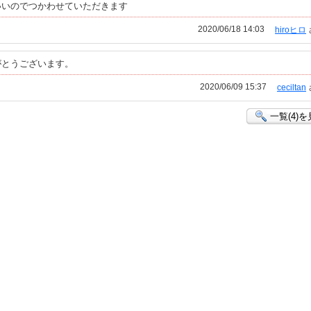
いいのでつかわせていただきます
2020/06/18 14:03
hiroヒロ
がとうございます。
2020/06/09 15:37
ceciltan
一覧(4)