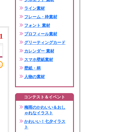
ライン素材
フレーム・枠素材
フォント 素材
プロフィール素材
1
グリーティングカード
カレンダー 素材
スマホ壁紙素材
壁紙・柄
人物の素材
コンテスト＆イベント
梅雨のかわいい＆おし
ゃれなイラスト
かわいい！七夕イラス
ト