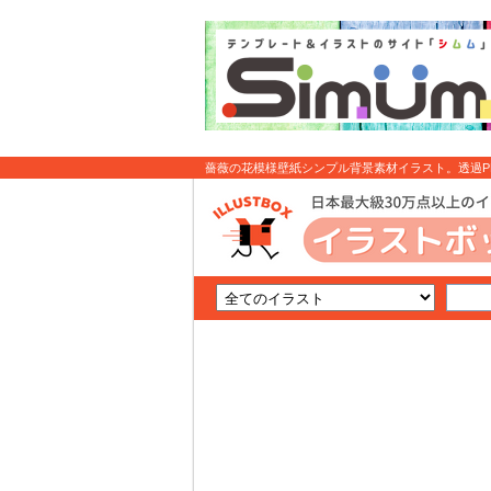
薔薇の花模様壁紙シンプル背景素材イラスト。透過PNG
無料