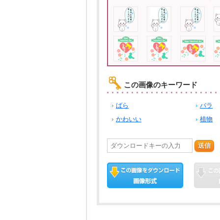
この画像のキーワード
ばら
バラ
かわいい
植物
送信