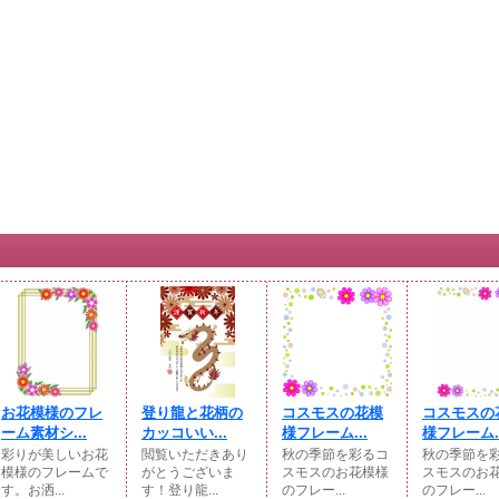
お花模様のフレ
登り龍と花柄の
コスモスの花模
コスモスの
ーム素材シ...
カッコいい...
様フレーム...
様フレーム..
彩りが美しいお花
閲覧いただきあり
秋の季節を彩るコ
秋の季節を
模様のフレームで
がとうございま
スモスのお花模様
スモスのお
す。お洒...
す！登り龍...
のフレー...
のフレー...