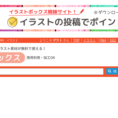
ようこそ
ゲスト
さん
TOP
イラスト
Q&A
日記
 : イラスト