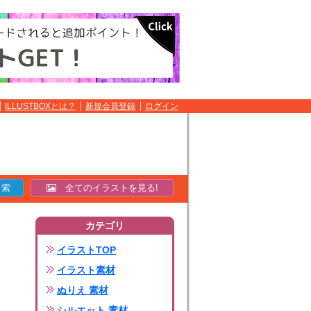
ILLUSTBOXとは？
新規会員登録
ログイン
全てのイラストを見る!
カテゴリ
イラストTOP
イラスト素材
ぬりえ 素材
シルエット 素材