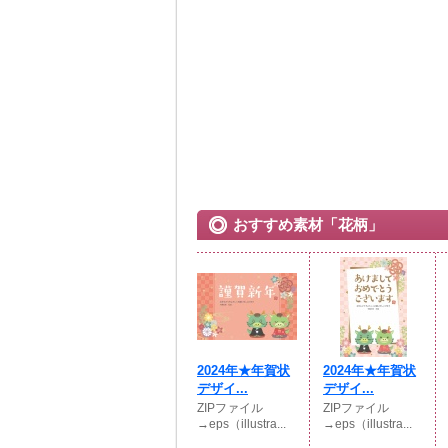
おすすめ素材「花柄」
2024年★年賀状
2024年★年賀状
デザイ...
デザイ...
ZIPファイル
ZIPファイル
→eps（illustra...
→eps（illustra...