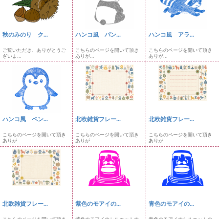
秋のみのり ク...
ハンコ風 パン...
ハンコ風 アラ...
ご覧いただき、ありがとうご
こちらのページを開いて頂き
こちらのページを開いて頂き
ざいま...
ありが...
ありが...
ハンコ風 ペン...
北欧雑貨フレー...
北欧雑貨フレー...
こちらのページを開いて頂き
こちらのページを開いて頂き
こちらのページを開いて頂き
ありが...
ありが...
ありが...
北欧雑貨フレー...
紫色のモアイの...
青色のモアイの...