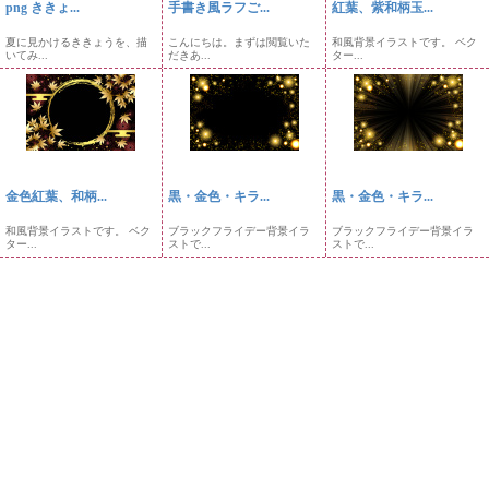
png ききょ...
手書き風ラフご...
紅葉、紫和柄玉...
夏に見かけるききょうを、描
こんにちは。まずは閲覧いた
和風背景イラストです。 ベク
いてみ...
だきあ...
ター...
金色紅葉、和柄...
黒・金色・キラ...
黒・金色・キラ...
和風背景イラストです。 ベク
ブラックフライデー背景イラ
ブラックフライデー背景イラ
ター...
ストで...
ストで...