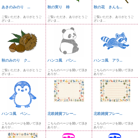
あきのみのり ...
秋の実り 柿
秋の花 きんも...
ご覧いただき、ありがとうご
ご覧いただき、ありがとうご
ご覧いただき、ありがとうご
ざいま...
ざいま...
ざいま...
秋のみのり ク...
ハンコ風 パン...
ハンコ風 アラ...
ご覧いただき、ありがとうご
こちらのページを開いて頂き
こちらのページを開いて頂き
ざいま...
ありが...
ありが...
ハンコ風 ペン...
北欧雑貨フレー...
北欧雑貨フレー...
こちらのページを開いて頂き
こちらのページを開いて頂き
こちらのページを開いて頂き
ありが...
ありが...
ありが...