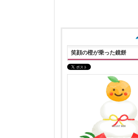
笑顔の橙が乗った鏡餅