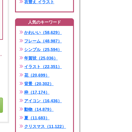
衣替え イラスト
人気のキーワード
かわいい（58,629）
フレーム（48,987）
シンプル（25,594）
年賀状（25,036）
イラスト（22,351）
花（20,699）
背景（20,302）
枠（17,174）
アイコン（16,436）
動物（14,879）
夏（11,683）
クリスマス（11,122）