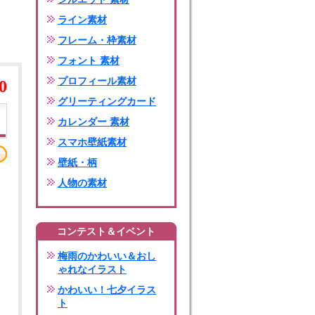
ライン素材
フレーム・枠素材
フォント 素材
プロフィール素材
0
グリーティングカード
カレンダー 素材
スマホ壁紙素材
壁紙・柄
人物の素材
コンテスト＆イベント
梅雨のかわいい＆おし
ゃれなイラスト
かわいい！七夕イラス
ト