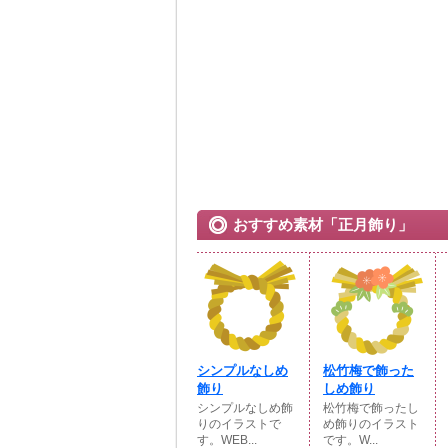
おすすめ素材「正月飾り」
シンプルなしめ
松竹梅で飾った
飾り
しめ飾り
シンプルなしめ飾
松竹梅で飾ったし
りのイラストで
め飾りのイラスト
す。WEB...
です。W...