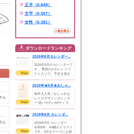
正月（6,849）
文字（6,557）
女性（6,381）
ダウンロードランキング
2026年8月カレンダー...
2026年8月のカレンダーで
す。 季節のかわいいイラ
スト入りで、予定を描き
込めるスペ...
2026年★8月★おしゃ...
毎年大人気！おしゃれな
さん
レトロデザインカレンダ
ー 使いやすいA4サイズ。
illust...
2026年8月 カレンダ...
さん
2026年8月 カレンダー
令和8年 A4横のイラスト
です。8月をテーマにお祭