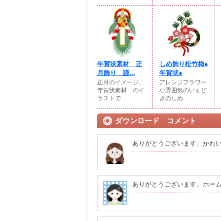
年賀状素材 正
しめ飾り松竹梅●
月飾り 謹...
年賀状●
正月のイメージ、
アレンジフラワー
年賀状素材 のイ
な雰囲気のいまど
ラストで...
きのしめ...
ダウンロード コメント
ありがとうございます。かわい
ありがとうございます。ホー