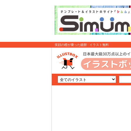
笑顔の橙が乗った鏡餅 : イラスト無料