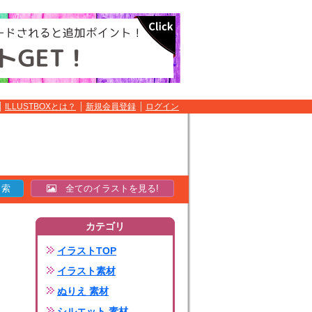
ILLUSTBOXとは？
新規会員登録
ログイン
全てのイラストを見る!
カテゴリ
イラストTOP
イラスト素材
ぬりえ 素材
シルエット 素材