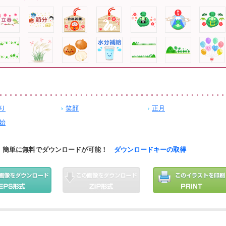
り
笑顔
正月
始
簡単に無料でダウンロードが可能！
ダウンロードキーの取得