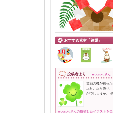
おすすめ素材「鏡餅」
投稿者より
nicosoluさん
笑顔の橙が乗った
正月、正月飾り、
がでしょうか。 
nicosoluさんの投稿したイラストを