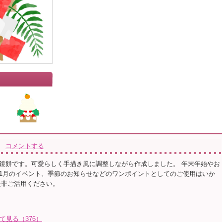
コメントする
鏡餅です。可愛らしく手描き風に調整しながら作成しました。 年末年始やお
1月のイベント、季節のお知らせなどのワンポイントとしてのご使用はいか
是非ご活用ください。
全て見る（376）