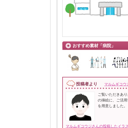
おすすめ素材「病院」
投稿者より
マルムギコウ
ご覧いただきあり
の挿絵に、ご活用でき
を用意しました。
マルムギコウジさんの投稿したイラス