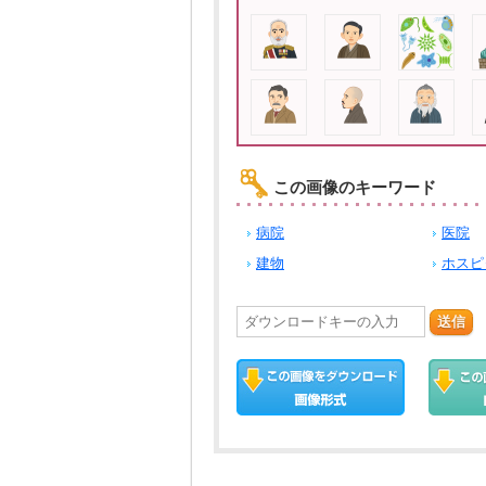
この画像のキーワード
病院
医院
建物
ホスピ
送信