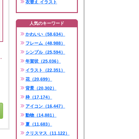
衣替え イラスト
人気のキーワード
かわいい（58,634）
フレーム（48,988）
シンプル（25,594）
年賀状（25,036）
イラスト（22,351）
花（20,699）
背景（20,302）
枠（17,174）
アイコン（16,447）
動物（14,881）
夏（11,683）
クリスマス（11,122）