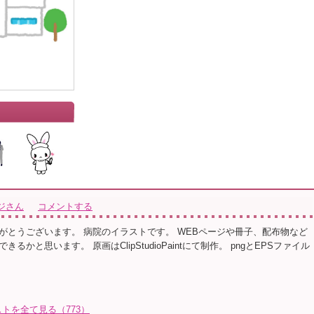
ジさん
コメントする
がとうございます。 病院のイラストです。 WEBページや冊子、配布物など
るかと思います。 原画はClipStudioPaintにて制作。 pngとEPSファイル
トを全て見る（773）