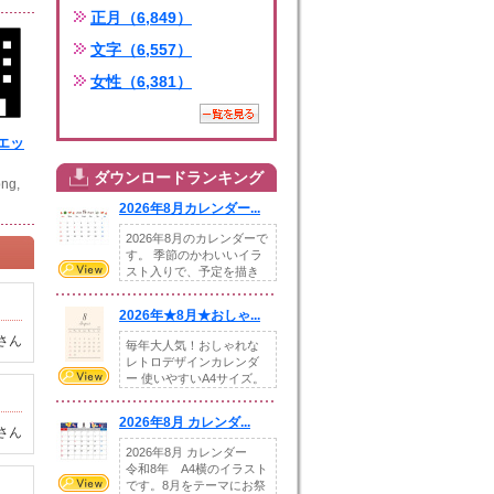
正月（6,849）
文字（6,557）
女性（6,381）
エッ
ダウンロードランキング
ng,
2026年8月カレンダー...
2026年8月のカレンダーで
す。 季節のかわいいイラ
スト入りで、予定を描き
込めるスペ...
2026年★8月★おしゃ...
さん
毎年大人気！おしゃれな
レトロデザインカレンダ
ー 使いやすいA4サイズ。
illust...
2026年8月 カレンダ...
さん
2026年8月 カレンダー
令和8年 A4横のイラスト
です。8月をテーマにお祭