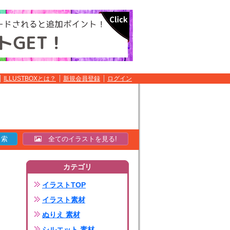
ILLUSTBOXとは？
新規会員登録
ログイン
全てのイラストを見る!
カテゴリ
イラストTOP
イラスト素材
ぬりえ 素材
シルエット 素材