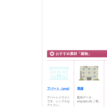
おすすめ素材「建物」
アパート（png)
廃墟
アパートイラスト
配布データ、
です。シンプルな
png,eps,zip ご覧...
アイコン...