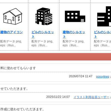
建物のアイコン
ビルのシルエッ
建物のシルエッ
ビルのシル
ト
ト
ト
配布データ png,
配布データ png,
配布データ png,
配布データ p
eps（Illus...
eps（Illus...
eps（Illus...
eps（Illus...
資料に使わせてもらいます
2026/07/24 11:47
poiuytrwq
させていただきます。
2025/11/22 14:07
イラスト利用会員ユーザー
ポ作成に使わせていただきます。