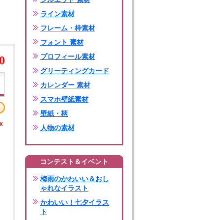
ライン素材
フレーム・枠素材
フォント 素材
プロフィール素材
0
グリーティングカード
カレンダー 素材
スマホ壁紙素材
壁紙・柄
x
人物の素材
コンテスト＆イベント
梅雨のかわいい＆おし
ゃれなイラスト
かわいい！七夕イラス
ト