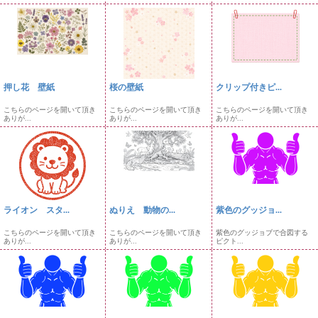
押し花 壁紙
桜の壁紙
クリップ付きピ...
こちらのページを開いて頂き
こちらのページを開いて頂き
こちらのページを開いて頂き
ありが...
ありが...
ありが...
ライオン スタ...
ぬりえ 動物の...
紫色のグッジョ...
こちらのページを開いて頂き
こちらのページを開いて頂き
紫色のグッジョブで合図する
ありが...
ありが...
ピクト...