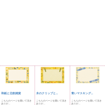
和紙と北欧雑貨
木のクリップと...
青いマスキング...
こちらのページを開いて頂き
こちらのページを開いて頂き
こちらのページを開いて頂き
ありが...
ありが...
ありが...