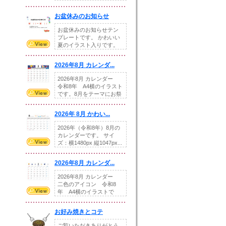
illust...
お盆休みのお知らせ
お盆休みのお知らせテン
プレートです。 かわいい
夏のイラスト入りです。
休業日の日付けを...
2026年8月 カレンダ...
2026年8月 カレンダー
令和8年 A4横のイラスト
です。8月をテーマにお祭
りの提...
2026年 8月 かわい...
2026年（令和8年）8月の
カレンダーです。 サイ
ズ：横1480px 縦1047px...
2026年8月 カレンダ...
2026年8月 カレンダー
二色のアイコン 令和8
年 A4横のイラストで
す。8月をテ...
お好み焼きとコテ
ご覧いただきありがとう