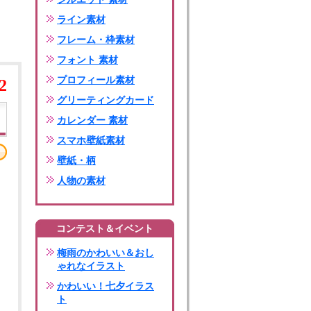
ライン素材
フレーム・枠素材
フォント 素材
プロフィール素材
2
グリーティングカード
カレンダー 素材
スマホ壁紙素材
壁紙・柄
人物の素材
コンテスト＆イベント
梅雨のかわいい＆おし
ゃれなイラスト
かわいい！七夕イラス
ト