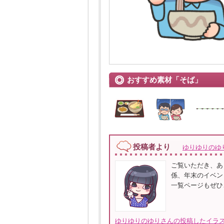
おすすめ素材「そば」
投稿者より
ゆりゆりのゆ
ご覧いただき、あ
係、年末のイベン
一覧ページもぜひ
ゆりゆりのゆりさんの投稿したイラス