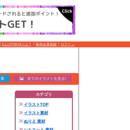
ILLUSTBOXとは？
新規会員登録
ログイン
全てのイラストを見る!
カテゴリ
イラストTOP
イラスト素材
ぬりえ 素材
シルエット 素材