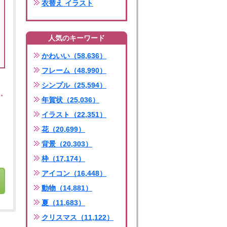
衣替え イラスト
人気のキーワード
かわいい（58,636）
フレーム（48,990）
シンプル（25,594）
年賀状（25,036）
イラスト（22,351）
花（20,699）
背景（20,303）
枠（17,174）
アイコン（16,448）
動物（14,881）
夏（11,683）
クリスマス（11,122）