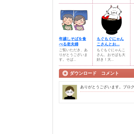
年越しそばを食
もぐもぐにゃん
べる老夫婦
こさんとお...
ご覧いただき、あ
もぐもぐにゃんこ
りがとうございま
さん、おそばも大
す。そば...
好き！大...
ダウンロード コメント
ありがとうございます。ブロ