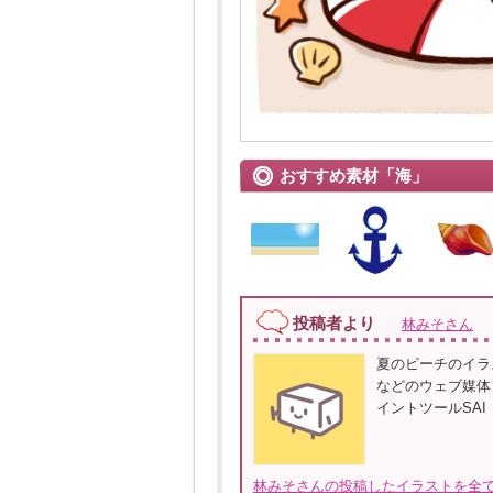
おすすめ素材「海」
投稿者より
林みそさん
夏のビーチのイラ
などのウェブ媒体
イントツールSAI
林みそさんの投稿したイラストを全て