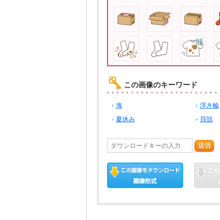
この画像のキーワード
海
浮き輪
夏休み
貝殻
送信