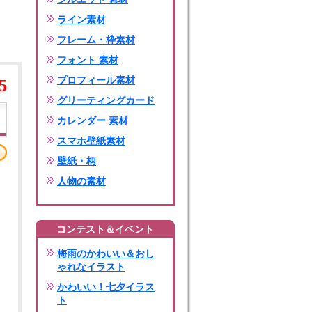
ライン素材
フレーム・枠素材
フォント 素材
プロフィール素材
5
グリーティングカード
カレンダー 素材
スマホ壁紙素材
壁紙・柄
人物の素材
コンテスト＆イベント
梅雨のかわいい＆おし
ゃれなイラスト
かわいい！七夕イラス
ト