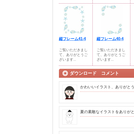
縦フレーム41-4
縦フレーム40-4
ご覧いただきまし
ご覧いただきまし
て、ありがとうご
て、ありがとうご
ざいます...
ざいます...
ダウンロード コメント
かわいいイラスト、ありがと
夏の素敵なイラストをありが