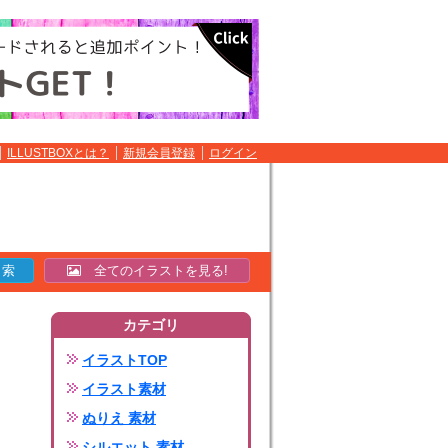
ILLUSTBOXとは？
新規会員登録
ログイン
全てのイラストを見る!
カテゴリ
イラストTOP
イラスト素材
ぬりえ 素材
シルエット 素材