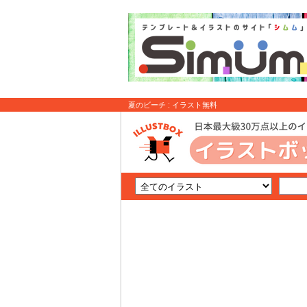
夏のビーチ : イラスト無料