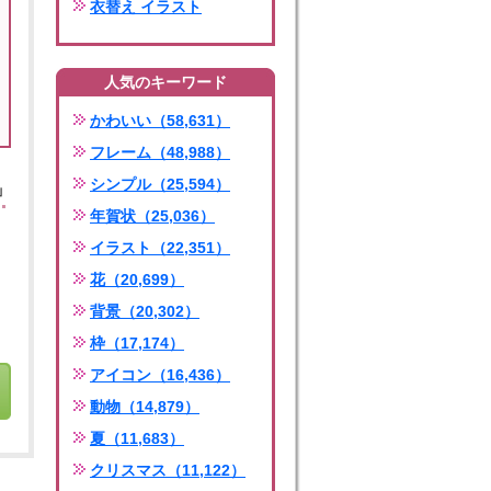
衣替え イラスト
人気のキーワード
かわいい（58,631）
フレーム（48,988）
シンプル（25,594）
」
年賀状（25,036）
イラスト（22,351）
花（20,699）
背景（20,302）
枠（17,174）
アイコン（16,436）
動物（14,879）
夏（11,683）
クリスマス（11,122）