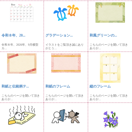
令和８年、20...
グラデーション...
和風グリーンの...
令和８年、2026年、9月横型
イラストをご覧頂き誠にあり
こちらのページを開いて頂き
カ...
がとう...
ありが...
和紙と伝統柄テ...
和紙のフレーム
縦のフレーム
こちらのページを開いて頂き
こちらのページを開いて頂き
こちらのページを開いて頂き
ありが...
ありが...
ありが...