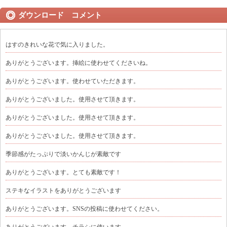
ダウンロード コメント
はすのきれいな花で気に入りました。
ありがとうございます。挿絵に使わせてくださいね。
ありがとうございます。使わせていただきます。
ありがとうございました。使用させて頂きます。
ありがとうございました。使用させて頂きます。
ありがとうございました。使用させて頂きます。
季節感がたっぷりで淡いかんじが素敵です
ありがとうございます。とても素敵です！
ステキなイラストをありがとうございます
ありがとうございます。SNSの投稿に使わせてください。
ありがとうございます。チラシに使います。