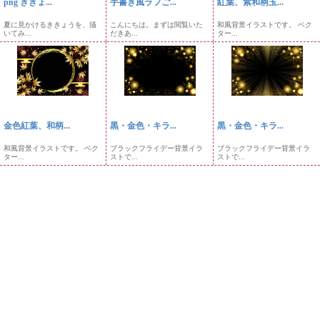
png ききょ...
手書き風ラフご...
紅葉、紫和柄玉...
夏に見かけるききょうを、描
こんにちは。まずは閲覧いた
和風背景イラストです。 ベク
いてみ...
だきあ...
ター...
金色紅葉、和柄...
黒・金色・キラ...
黒・金色・キラ...
和風背景イラストです。 ベク
ブラックフライデー背景イラ
ブラックフライデー背景イラ
ター...
ストで...
ストで...