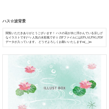
ハス☆波背景
閲覧いただきありがとうございます！ ハスの花が水に浮かんでいる涼しげ
なイラストです(^^♪ 人気の水彩風です☆ ZIPファイルにはEPS,AI,PNG,PDF
データが入っています。 どうぞよろしくお願いいたしますm(__)m