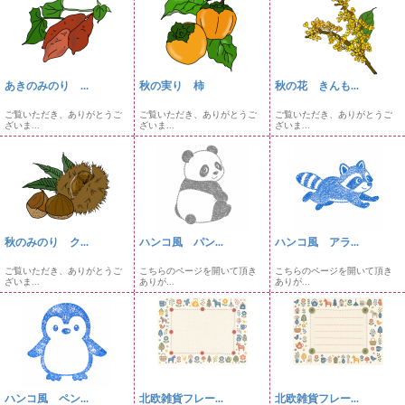
あきのみのり ...
秋の実り 柿
秋の花 きんも...
ご覧いただき、ありがとうご
ご覧いただき、ありがとうご
ご覧いただき、ありがとうご
ざいま...
ざいま...
ざいま...
秋のみのり ク...
ハンコ風 パン...
ハンコ風 アラ...
ご覧いただき、ありがとうご
こちらのページを開いて頂き
こちらのページを開いて頂き
ざいま...
ありが...
ありが...
ハンコ風 ペン...
北欧雑貨フレー...
北欧雑貨フレー...