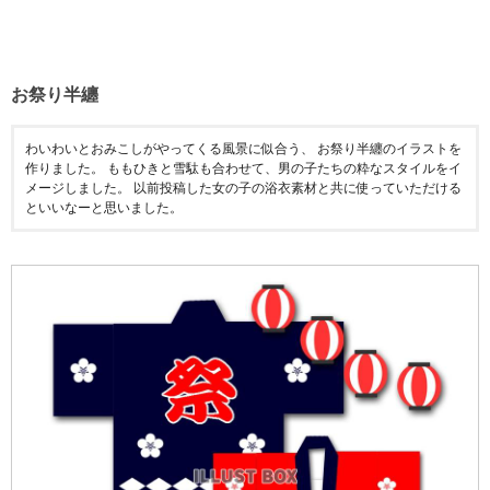
お祭り半纏
わいわいとおみこしがやってくる風景に似合う、 お祭り半纏のイラストを
作りました。 ももひきと雪駄も合わせて、男の子たちの粋なスタイルをイ
メージしました。 以前投稿した女の子の浴衣素材と共に使っていただける
といいなーと思いました。