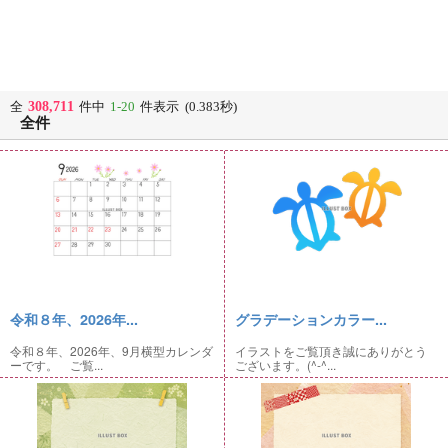
308,711
全
件中
1-20
件表示 (0.383秒)
全件
令和８年、2026年...
グラデーションカラー...
令和８年、2026年、9月横型カレンダ
イラストをご覧頂き誠にありがとう
ーです。 ご覧...
ございます。(^-^...