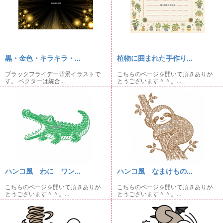
黒・金色・キラキラ・...
植物に囲まれた手作り...
ブラックフライデー背景イラストで
こちらのページを開いて頂きありが
す。 ベクターは統合...
とうございます＾＾。...
ハンコ風 わに ワン...
ハンコ風 なまけもの...
こちらのページを開いて頂きありが
こちらのページを開いて頂きありが
とうございます＾＾。...
とうございます＾＾。...