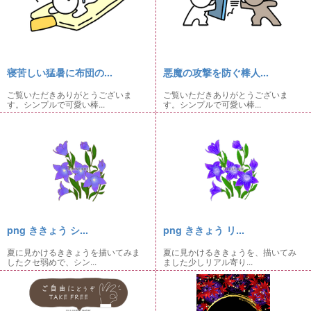
寝苦しい猛暑に布団の...
悪魔の攻撃を防ぐ棒人...
ご覧いただきありがとうございま
ご覧いただきありがとうございま
す。シンプルで可愛い棒...
す。シンプルで可愛い棒...
png ききょう シ...
png ききょう リ...
夏に見かけるききょうを描いてみま
夏に見かけるききょうを、描いてみ
したクセ弱めで、シン...
ました少しリアル寄り...