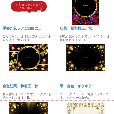
手書き風ラフご自由に...
紅葉、紫和柄玉、秋、...
こんにちは。まずは閲覧いただきあ
和風背景イラストです。 ベクターは
りがとうございます。...
統合されてます。E...
金色紅葉、和柄玉、秋...
黒・金色・キラキラ・...
和風背景イラストです。 ベクターは
ブラックフライデー背景イラストで
統合されてます。E...
す。 ベクターは統合...