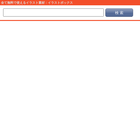
全て無料で使えるイラスト素材：イラストボックス
検 索