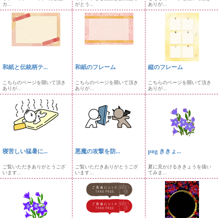
カ...
がとう...
ありが...
和紙と伝統柄テ...
和紙のフレーム
縦のフレーム
こちらのページを開いて頂き
こちらのページを開いて頂き
こちらのページを開いて頂き
ありが...
ありが...
ありが...
寝苦しい猛暑に...
悪魔の攻撃を防...
png ききょ...
ご覧いただきありがとうござ
ご覧いただきありがとうござ
夏に見かけるききょうを描い
います...
います...
てみま...