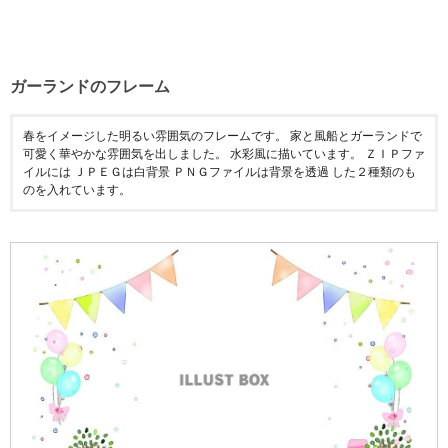
ガーランドのフレーム
春をイメージした明るい雰囲気のフレームです。 家と風船とガーランドで
可愛く華やかな雰囲気を出しました。 水彩風に描いています。 ＺＩＰファ
イルには ＪＰＥＧは白背景 ＰＮＧファイルは背景を透過 した２種類のも
のを入れています。