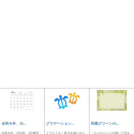
令和８年、20...
グラデーション...
和風グリーンの...
令和８年、2026年、9月横型
イラストをご覧頂き誠にあり
こちらのページを開いて頂き