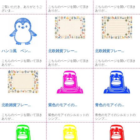
ご覧いただき、ありがとうご
こちらのページを開いて頂き
こちらのページを開いて頂き
ざいま...
ありが...
ありが...
ハンコ風 ペン...
北欧雑貨フレー...
北欧雑貨フレー...
こちらのページを開いて頂き
こちらのページを開いて頂き
こちらのページを開いて頂き
ありが...
ありが...
ありが...
北欧雑貨フレー...
紫色のモアイの...
青色のモアイの...
こちらのページを開いて頂き
紫色のモアイのシルエットの
青色のモアイのシルエットの
ありが...
シンプ...
シンプ...