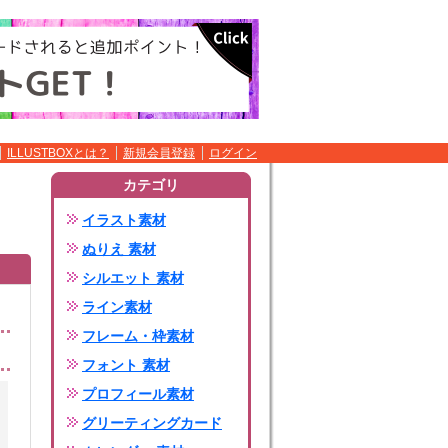
ILLUSTBOXとは？
新規会員登録
ログイン
カテゴリ
イラスト素材
ぬりえ 素材
シルエット 素材
ライン素材
フレーム・枠素材
フォント 素材
プロフィール素材
グリーティングカード