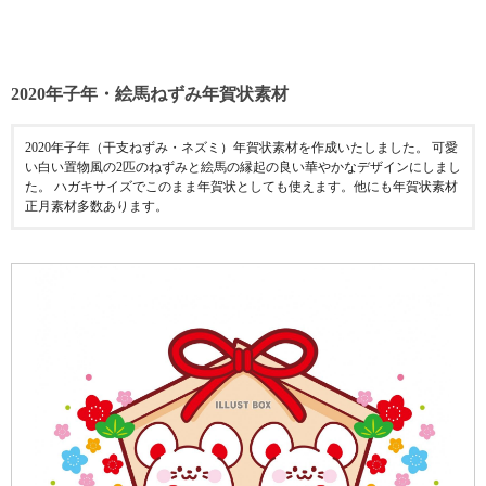
2020年子年・絵馬ねずみ年賀状素材
2020年子年（干支ねずみ・ネズミ）年賀状素材を作成いたしました。 可愛
い白い置物風の2匹のねずみと絵馬の縁起の良い華やかなデザインにしまし
た。 ハガキサイズでこのまま年賀状としても使えます。他にも年賀状素材
正月素材多数あります。