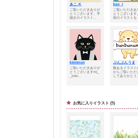
あこ.Ｋ
kao_r
ご覧いただきありが
ご覧いただきあ
とうございます。手
とうございます
描きのイラスト...
節のイラストを..
kimimon
ぶんぶんうま
ご覧いただきありが
数あるイラスト
とうございますm(_
からご覧いただ
_)mki...
してありがとう..
お気に入りイラスト (5)