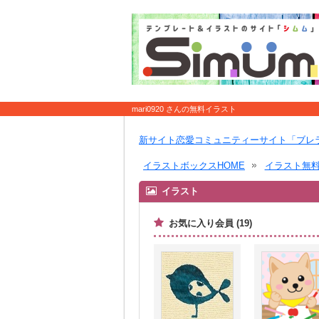
mari0920 さんの無料イラスト
新サイト恋愛コミュニティーサイト「ブレ
イラストボックスHOME
イラスト無
イラスト
お気に入り会員 (19)