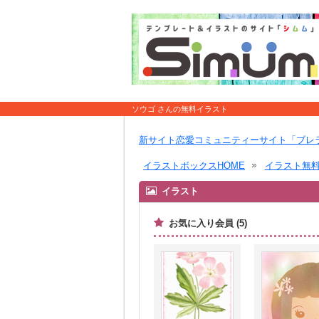
ソウゴ さんの無料イラスト
新サイト恋愛コミュニティーサイト「ブレ
イラストボックスHOME
イラスト無
イラスト
お気に入り会員 (5)