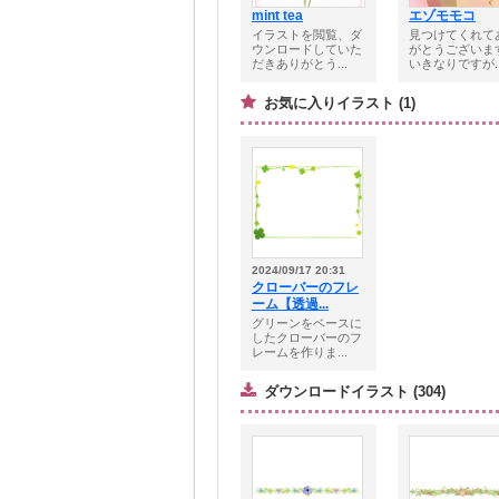
mint tea
エゾモモコ
イラストを閲覧、ダ
見つけてくれて
ウンロードしていた
がとうございま
だきありがとう...
いきなりですが..
お気に入りイラスト (1)
2024/09/17 20:31
クローバーのフレ
ーム【透過...
グリーンをベースに
したクローバーのフ
レームを作りま...
ダウンロードイラスト (304)